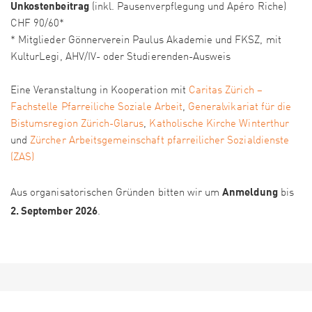
Unkostenbeitrag
(inkl. Pausenverpflegung und Apéro Riche)
CHF 90/60*
* Mitglieder Gönnerverein Paulus Akademie und FKSZ, mit
KulturLegi, AHV/IV- oder Studierenden-Ausweis
Eine Veranstaltung in Kooperation mit
Caritas Zürich –
Fachstelle Pfarreiliche Soziale Arbeit
,
Generalvikariat für die
Bistumsregion Zürich-Glarus
,
Katholische Kirche Winterthur
und
Zürcher Arbeitsgemeinschaft pfarreilicher Sozialdienste
(ZAS)
Anmeldung
Aus organisatorischen Gründen bitten wir um
bis
2. September 2026
.