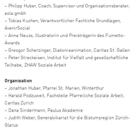
– Philipp Huber, Coach, Supervisor und Organisationsberater,
eola.gmbh
– Tobias Kuchen, Verantwortlicher Fachliche Grundlagen,
AvenirSocial
– Anna Neuss, Illustratorin und Preisträgerin des Fumetto-
Awards
– Greogor Scherzinger, Diakonieanimation, Caritas St. Gallen
– Peter Streckeisen, Institut für Vielfalt und gesellschaftliche
Teilhabe, ZHAW Soziale Arbeit
Organisation
– Jonathan Huber, Pfarrei St. Marien, Winterthur
– Harald Podzuweit, Fachstelle Pfarreiliche Soziale Arbeit,
Caritas Zürich
– Dana Sindermann, Paulus Akademie
– Judith Weber, Generalvikariat für die Bistumsregion Zürich-
Glarus