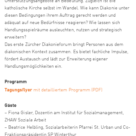
Unterstützungsangebote an Bedeutung. Zugleich ist die
katholische Kirche selbst im Wandel. Wie kann Diakonie unter
diesen Bedingungen ihrem Auftrag gerecht werden und
adäquat auf neue Bedürfnisse reagieren? Wie lassen sich
Handlungsspielräume ausleuchten, nutzen und strategisch
erweitern?
Das erste Zürcher Diakonieforum bringt Personen aus dem
diakonischen Kontext zusammen. Es bietet fachliche Impulse,
fördert Austausch und lädt zur Erweiterung eigener
Handlungsmöglichkeiten ein.
Programm
Tagungsflyer
mit detailliertem Programm (PDF)
Gäste
– Fiona Gisler, Dozentin am Institut für Sozialmanagement,
ZHAW Soziale Arbeit
– Beatrice Helbling, Sozialarbeiterin Pfarrei St. Urban und Co-
Fraktionspräsidentin SP Winterthur