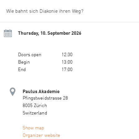
Wie bahnt sich Diakonie ihren Weg?
Thursday, 10. September 2026
Doors open
12:30
Begin
13:00
End
17:00
Paulus Akademie
Pfingstweidstrasse 28
8005 Zürich
Switzerland
Show map
Organizer website