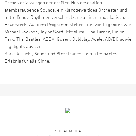
Orchesterfassungen der größten Hits geschaffen –
atemberaubende Sounds, ein klanggewaltiges Orchester und
mitreißende Rhythmen verschmelzen zu einem musikalischen
Feuerwerk. Auf dem Programm stehen Titel von Legenden wie
Michael Jackson, Taylor Swift, Metallica, Tina Turner, Linkin
Park, The Beatles, ABBA, Queen, Coldplay, Adele, AC/DC sowie
Highlights aus der
Klassik. Licht, Sound und Streetdance – ein fulminantes
Erlebnis für alle Sinne.
SOCIAL MEDIA