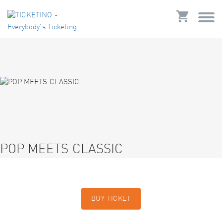
POP MEETS CLASSIC
BUY TICKET