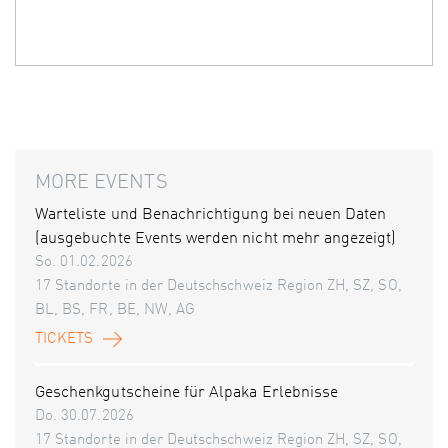
MORE EVENTS
Warteliste und Benachrichtigung bei neuen Daten
(ausgebuchte Events werden nicht mehr angezeigt)
So. 01.02.2026
17 Standorte in der Deutschschweiz Region ZH, SZ, SO,
BL, BS, FR, BE, NW, AG
TICKETS
Geschenkgutscheine für Alpaka Erlebnisse
Do. 30.07.2026
17 Standorte in der Deutschschweiz Region ZH, SZ, SO,