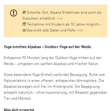
🎁 Schenke Zeit, Alpaka Erlebnisse sind auch als
Gutschein erhältlich:
link
🧒 Teilnahme mit Kindern ab 10 Jahre möglich -
📅Übersicht alle Daten und Höfe:
hier
Yoga inmitten Alpakas – Outdoor-Yoga auf der Weide
Entspanne 90 Minuten lang bei Outdoor-Yoga mitten auf der
Weide – umgeben von sanften Alpakas und frischer Natur.
Diese besondere Yoga-Einheit verbindet Bewegung, Ruhe und
Naturerlebnis in einer offenen, entspannten Atmosphäre. Die
Alpakas bewegen sich frei im Hintergrund. Die Begegnung
entsteht natürlich – ohne Inszenierung, mit Respekt gegenüber
Tier und Mensch.
Was dich erwartet