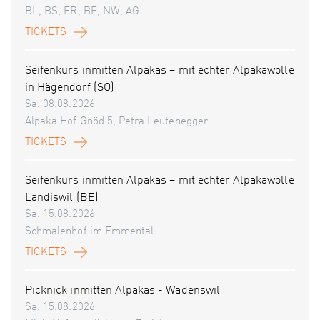
BL, BS, FR, BE, NW, AG
TICKETS
Seifenkurs inmitten Alpakas – mit echter Alpakawolle
in Hägendorf (SO)
Sa. 08.08.2026
Alpaka Hof Gnöd 5, Petra Leutenegger
TICKETS
Seifenkurs inmitten Alpakas – mit echter Alpakawolle
Landiswil (BE)
Sa. 15.08.2026
Schmalenhof im Emmental
TICKETS
Picknick inmitten Alpakas - Wädenswil
Sa. 15.08.2026