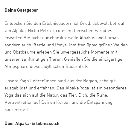
Deine Gastgeber
Entdecken Sie den Erlebnisbauernhof Gnöd, liebevoll betreut
von Alpaka-Hirtin Petra. In diesem tierischen Paradies
erwarten Sie nicht nur charaktervolle Alpakas und Lamas,
sondern auch Pferde und Ponys. Inmitten üppig grüner Weiden
und Obstbäume erleben Sie unvergessliche Momente mit
unseren sanftmütigen Tieren. Genießen Sie die einzigartige
Atmosphäre dieses idyllischen Bauernhofs.
Unsere Yoga Lehrer*innen sind aus der Region, sehr gut
ausgebildet und erfahren. Das Alpaka Yoga ist ein besonderes
Yoga das sich auf die Natur, das Tier, Dich, die Ruhe,
Konzentration auf Deinen Körper und die Entspannung
konzentriert.
Über Alpaka-Erlebnisse.ch