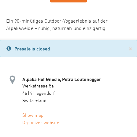
Ein 90-minütiges Outdoor-Yogaerlebnis auf der
Alpakaweide – ruhig, naturnah und einzigartig
×
Presale is closed
Alpaka Hof Gnöd 5, Petra Leutenegger
Werkstrasse 5a
4614 Hägendorf
Switzerland
Show map
Organizer website