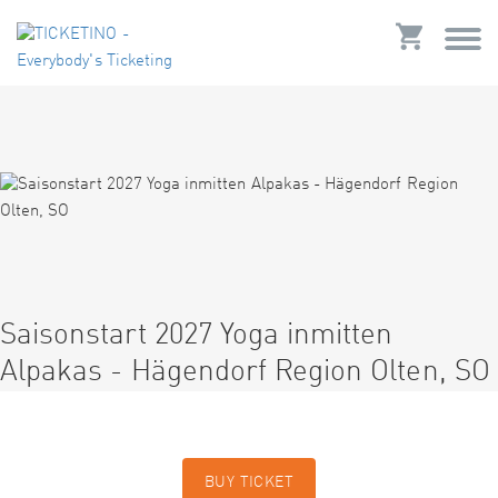
Saisonstart 2027 Yoga inmitten
Alpakas - Hägendorf Region Olten, SO
BUY TICKET