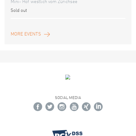
Mini- Hof westlich vom Zürichsee
Sold out
MORE EVENTS
SOCIAL MEDIA