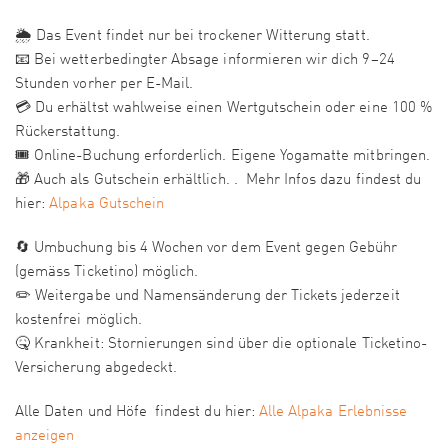
🌦️ Das Event findet nur bei trockener Witterung statt.
📧 Bei wetterbedingter Absage informieren wir dich 9–24
Stunden vorher per E-Mail.
💳 Du erhältst wahlweise einen Wertgutschein oder eine 100 %
Rückerstattung.
🎟️ Online-Buchung erforderlich. Eigene Yogamatte mitbringen.
🎁 Auch als Gutschein erhältlich. . Mehr Infos dazu findest du
hier:
Alpaka Gutschein
🔄 Umbuchung bis 4 Wochen vor dem Event gegen Gebühr
(gemäss Ticketino) möglich.
✏️ Weitergabe und Namensänderung der Tickets jederzeit
kostenfrei möglich.
🤒 Krankheit: Stornierungen sind über die optionale Ticketino-
Versicherung abgedeckt.
Alle Daten und Höfe findest du hier:
Alle Alpaka Erlebnisse
anzeigen