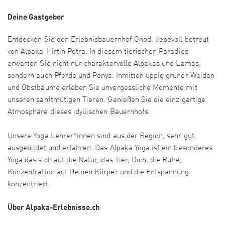
Deine Gastgeber
Entdecken Sie den Erlebnisbauernhof Gnöd, liebevoll betreut
von Alpaka-Hirtin Petra. In diesem tierischen Paradies
erwarten Sie nicht nur charaktervolle Alpakas und Lamas,
sondern auch Pferde und Ponys. Inmitten üppig grüner Weiden
und Obstbäume erleben Sie unvergessliche Momente mit
unseren sanftmütigen Tieren. Genießen Sie die einzigartige
Atmosphäre dieses idyllischen Bauernhofs.
Unsere Yoga Lehrer*innen sind aus der Region, sehr gut
ausgebildet und erfahren. Das Alpaka Yoga ist ein besonderes
Yoga das sich auf die Natur, das Tier, Dich, die Ruhe,
Konzentration auf Deinen Körper und die Entspannung
konzentriert.
Über Alpaka-Erlebnisse.ch