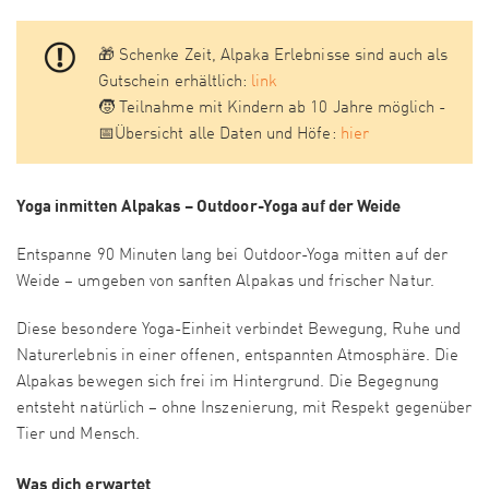
🎁 Schenke Zeit, Alpaka Erlebnisse sind auch als
Gutschein erhältlich:
link
🧒 Teilnahme mit Kindern ab 10 Jahre möglich -
📅Übersicht alle Daten und Höfe:
hier
Yoga inmitten Alpakas – Outdoor-Yoga auf der Weide
Entspanne 90 Minuten lang bei Outdoor-Yoga mitten auf der
Weide – umgeben von sanften Alpakas und frischer Natur.
Diese besondere Yoga-Einheit verbindet Bewegung, Ruhe und
Naturerlebnis in einer offenen, entspannten Atmosphäre. Die
Alpakas bewegen sich frei im Hintergrund. Die Begegnung
entsteht natürlich – ohne Inszenierung, mit Respekt gegenüber
Tier und Mensch.
Was dich erwartet