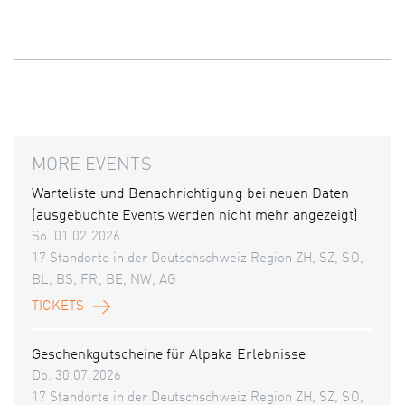
MORE EVENTS
Warteliste und Benachrichtigung bei neuen Daten
(ausgebuchte Events werden nicht mehr angezeigt)
So. 01.02.2026
17 Standorte in der Deutschschweiz Region ZH, SZ, SO,
BL, BS, FR, BE, NW, AG
TICKETS
Geschenkgutscheine für Alpaka Erlebnisse
Do. 30.07.2026
17 Standorte in der Deutschschweiz Region ZH, SZ, SO,