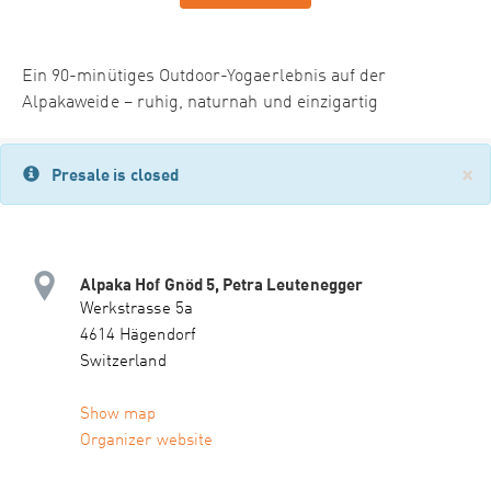
Ein 90-minütiges Outdoor-Yogaerlebnis auf der
Alpakaweide – ruhig, naturnah und einzigartig
×
Presale is closed
Alpaka Hof Gnöd 5, Petra Leutenegger
Werkstrasse 5a
4614 Hägendorf
Switzerland
Show map
Organizer website