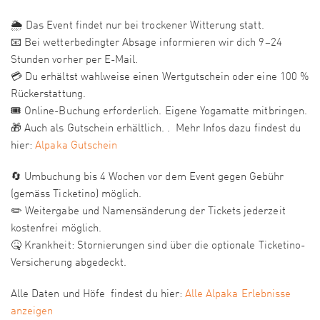
🌦️ Das Event findet nur bei trockener Witterung statt.
📧 Bei wetterbedingter Absage informieren wir dich 9–24
Stunden vorher per E-Mail.
💳 Du erhältst wahlweise einen Wertgutschein oder eine 100 %
Rückerstattung.
🎟️ Online-Buchung erforderlich. Eigene Yogamatte mitbringen.
🎁 Auch als Gutschein erhältlich. . Mehr Infos dazu findest du
hier:
Alpaka Gutschein
🔄 Umbuchung bis 4 Wochen vor dem Event gegen Gebühr
(gemäss Ticketino) möglich.
✏️ Weitergabe und Namensänderung der Tickets jederzeit
kostenfrei möglich.
🤒 Krankheit: Stornierungen sind über die optionale Ticketino-
Versicherung abgedeckt.
Alle Daten und Höfe findest du hier:
Alle Alpaka Erlebnisse
anzeigen