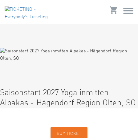
Saisonstart 2027 Yoga inmitten
Alpakas - Hägendorf Region Olten, SO
BUY TICKET