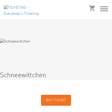
Schneewittchen
BUY TICKET