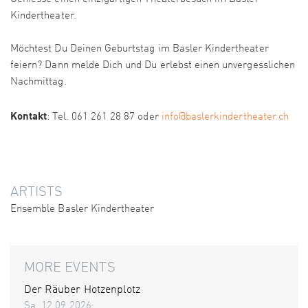
Kindertheater.
Möchtest Du Deinen Geburtstag im Basler Kindertheater
feiern? Dann melde Dich und Du erlebst einen unvergesslichen
Nachmittag.
Kontakt
: Tel. 061 261 28 87 oder
info@baslerkindertheater.ch
ARTISTS
Ensemble Basler Kindertheater
MORE EVENTS
Der Räuber Hotzenplotz
Sa. 12.09.2026