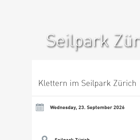
Seilpark Zür
Klettern im Seilpark Zürich
Wednesday, 23. September 2026
Seilpark Zürich