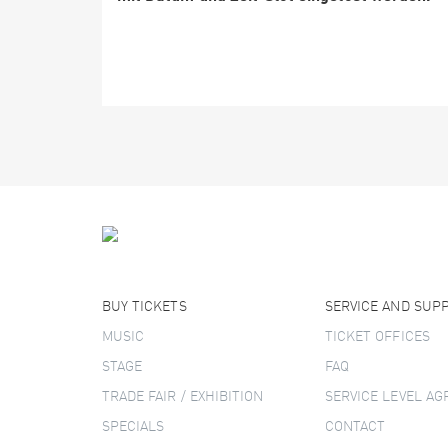
BUY TICKETS
SERVICE AND SUP
MUSIC
TICKET OFFICES
STAGE
FAQ
TRADE FAIR / EXHIBITION
SERVICE LEVEL A
SPECIALS
CONTACT