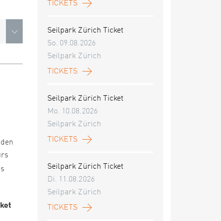
TICKETS
Seilpark Zürich Ticket
So. 09.08.2026
Seilpark Zürich
TICKETS
Seilpark Zürich Ticket
Mo. 10.08.2026
Seilpark Zürich
TICKETS
nden
urs
Seilpark Zürich Ticket
es
Di. 11.08.2026
Seilpark Zürich
cket
TICKETS