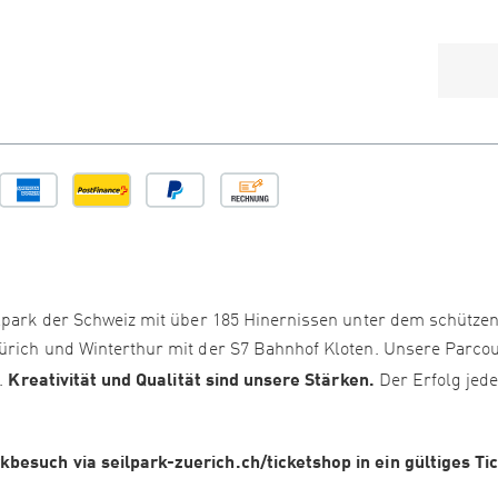
ilpark der Schweiz mit über 185 Hinernissen unter dem schütze
Zürich und Winterthur mit der S7 Bahnhof Kloten. Unsere Parco
Kreativität und Qualität sind unsere Stärken.
i.
Der Erfolg jed
besuch via seilpark-zuerich.ch/ticketshop in ein gültiges Ti