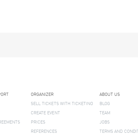
PORT
ORGANIZER
ABOUT US
SELL TICKETS WITH TICKETINO
BLOG
CREATE EVENT
TEAM
GREEMENTS
PRICES
JOBS
REFERENCES
TERMS AND CONDI