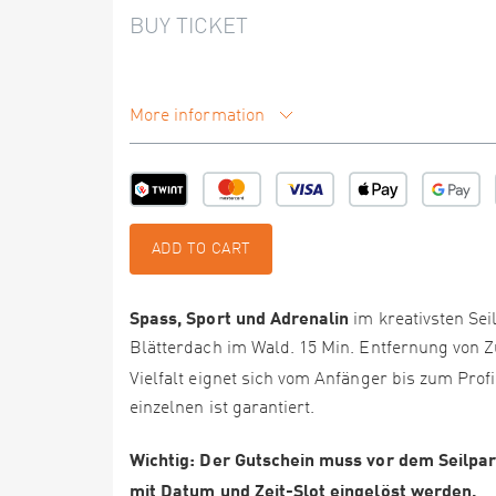
BUY TICKET
More information
ADD TO CART
Spass, Sport und Adrenalin
im kreativsten Se
Blätterdach im Wald. 15 Min. Entfernung von 
Vielfalt eignet sich vom Anfänger bis zum Prof
einzelnen ist garantiert.
Wichtig: Der Gutschein muss vor dem Seilpark
mit Datum und Zeit-Slot eingelöst werden.