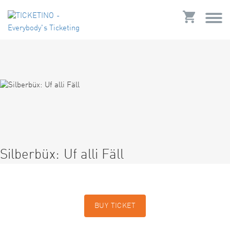
Silberbüx: Uf alli Fäll
BUY TICKET