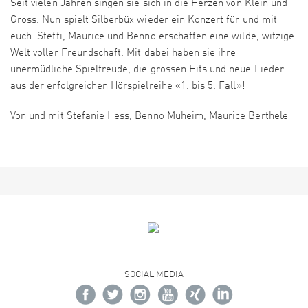
Seit vielen Jahren singen sie sich in die Herzen von Klein und
Gross. Nun spielt Silberbüx wieder ein Konzert für und mit
euch. Steffi, Maurice und Benno erschaffen eine wilde, witzige
Welt voller Freundschaft. Mit dabei haben sie ihre
unermüdliche Spielfreude, die grossen Hits und neue Lieder
aus der erfolgreichen Hörspielreihe «1. bis 5. Fall»!
Von und mit Stefanie Hess, Benno Muheim, Maurice Berthele
SOCIAL MEDIA