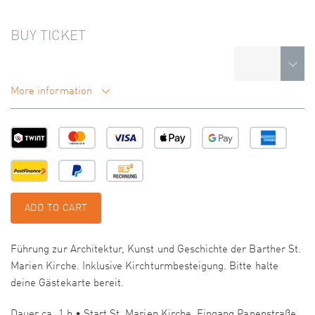
BUY TICKET
More information
ADD TO CART
Führung zur Architektur, Kunst und Geschichte der Barther St.
Marien Kirche. Inklusive Kirchturmbesteigung. Bitte halte
deine Gästekarte bereit.
Dauer ca. 1 h • Start St. Marien Kirche, Eingang Papenstraße