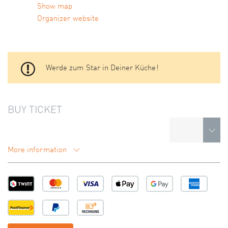
Show map
Organizer website
Werde zum Star in Deiner Küche!
BUY TICKET
More information