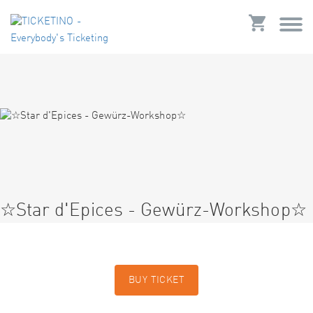
☆Star d'Epices - Gewürz-Workshop☆
BUY TICKET