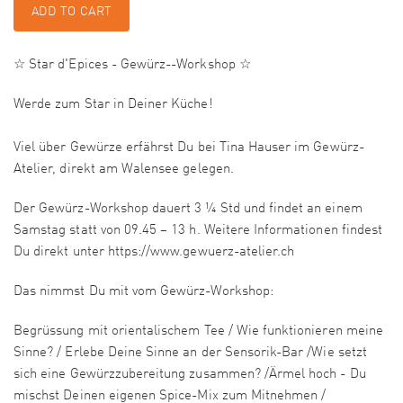
ADD TO CART
☆ Star d'Epices - Gewürz--Workshop ☆
Werde zum Star in Deiner Küche!
Viel über Gewürze erfährst Du bei Tina Hauser im Gewürz-
Atelier, direkt am Walensee gelegen.
Der Gewürz-Workshop dauert 3 ¼ Std und findet an einem
Samstag statt von 09.45 – 13 h. Weitere Informationen findest
Du direkt unter https://www.gewuerz-atelier.ch
Das nimmst Du mit vom Gewürz-Workshop:
Begrüssung mit orientalischem Tee / Wie funktionieren meine
Sinne? / Erlebe Deine Sinne an der Sensorik-Bar /Wie setzt
sich eine Gewürzzubereitung zusammen? /Ärmel hoch - Du
mischst Deinen eigenen Spice-Mix zum Mitnehmen /