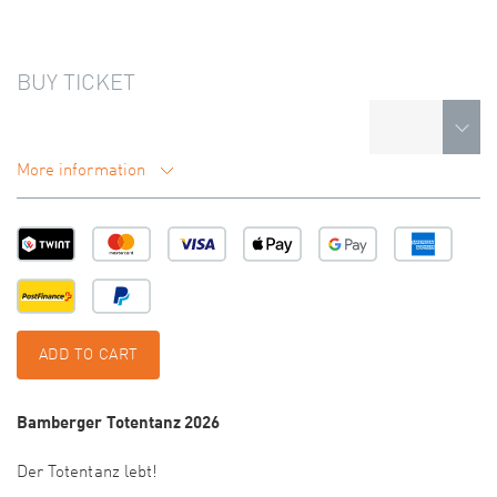
BUY TICKET
More information
ADD TO CART
Bamberger Totentanz 2026
Der Totentanz lebt!