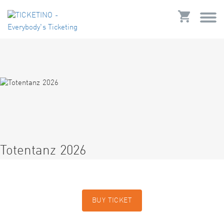
Totentanz 2026
BUY TICKET