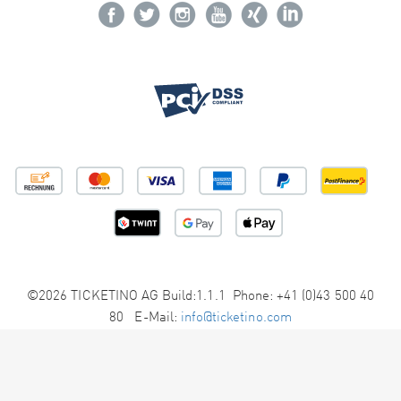
©2026 TICKETINO AG Build:1.1.1 Phone: +41 (0)43 500 40
80 E-Mail:
info@ticketino.com