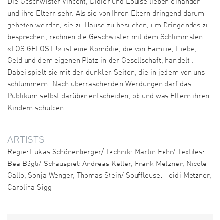
Die Geschwister Vincent, Didier und Louise lieben einander
und ihre Eltern sehr. Als sie von Ihren Eltern dringend darum
gebeten werden, sie zu Hause zu besuchen, um Dringendes zu
besprechen, rechnen die Geschwister mit dem Schlimmsten.
«LOS GELÖST !» ist eine Komödie, die von Familie, Liebe,
Geld und dem eigenen Platz in der Gesellschaft, handelt .
Dabei spielt sie mit den dunklen Seiten, die in jedem von uns
schlummern. Nach überraschenden Wendungen darf das
Publikum selbst darüber entscheiden, ob und was Eltern ihren
Kindern schulden.
ARTISTS
Regie: Lukas Schönenberger/ Technik: Martin Fehr/ Textiles:
Bea Bögli/ Schauspiel: Andreas Keller, Frank Metzner, Nicole
Gallo, Sonja Wenger, Thomas Stein/ Souffleuse: Heidi Metzner,
Carolina Sigg