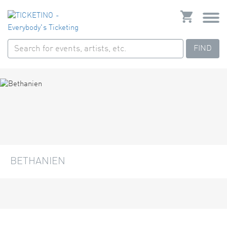
FIND
BETHANIEN