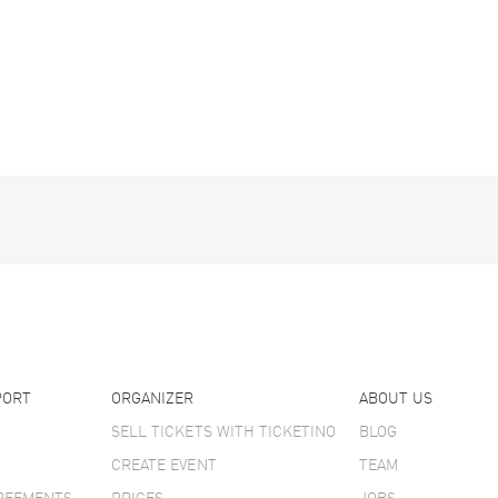
PORT
ORGANIZER
ABOUT US
SELL TICKETS WITH TICKETINO
BLOG
CREATE EVENT
TEAM