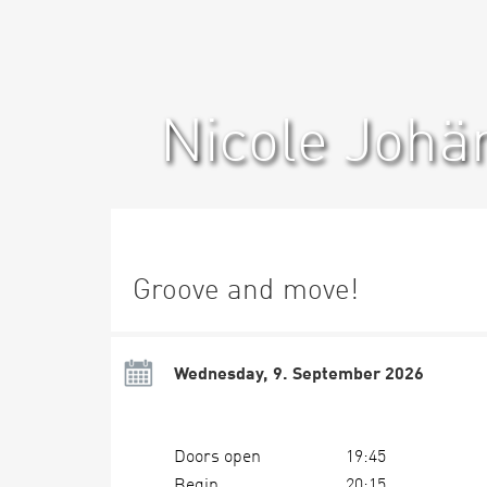
Nicole Johä
Groove and move!
Wednesday, 9. September 2026
Doors open
19:45
Begin
20:15