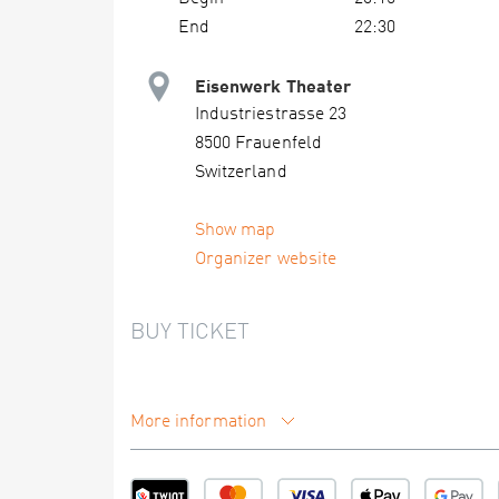
End
22:30
Eisenwerk Theater
Industriestrasse 23
8500 Frauenfeld
Switzerland
Show map
Organizer website
BUY TICKET
More information