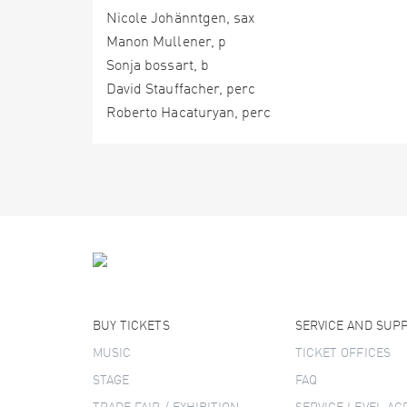
Nicole Johänntgen, sax
Manon Mullener, p
Sonja bossart, b
David Stauffacher, perc
Roberto Hacaturyan, perc
BUY TICKETS
SERVICE AND SUP
MUSIC
TICKET OFFICES
STAGE
FAQ