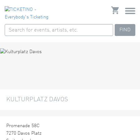
FIND
KULTURPLATZ DAVOS
Promenade 58C
7270 Davos Platz