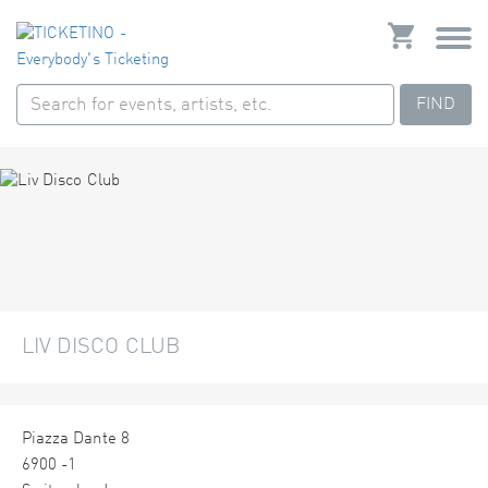
FIND
LIV DISCO CLUB
Piazza Dante 8
6900 -1