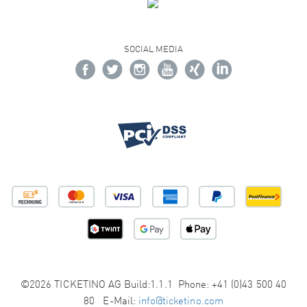
SOCIAL MEDIA
©2026 TICKETINO AG Build:1.1.1 Phone: +41 (0)43 500 40
80 E-Mail:
info@ticketino.com