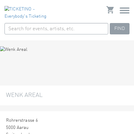
FIND
WENK AREAL
Rohrerstrasse 6
5000 Aarau