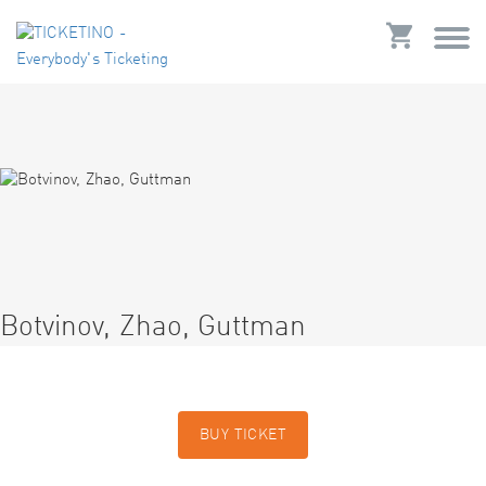
Botvinov, Zhao, Guttman
BUY TICKET