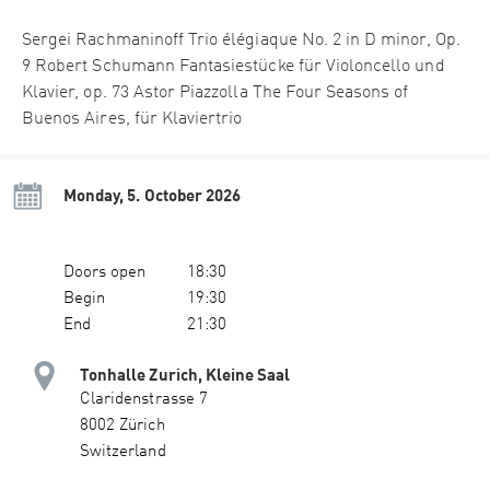
Sergei Rachmaninoff Trio élégiaque No. 2 in D minor, Op.
9 Robert Schumann Fantasiestücke für Violoncello und
Klavier, op. 73 Astor Piazzolla The Four Seasons of
Buenos Aires, für Klaviertrio
Monday, 5. October 2026
Doors open
18:30
Begin
19:30
End
21:30
Tonhalle Zurich, Kleine Saal
Claridenstrasse 7
8002 Zürich
Switzerland