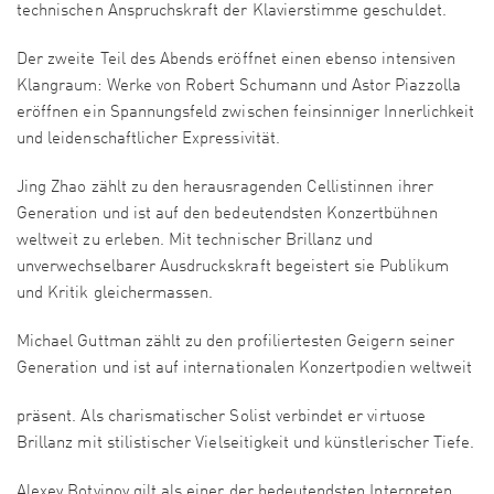
technischen Anspruchskraft der Klavierstimme geschuldet.
Der zweite Teil des Abends eröffnet einen ebenso intensiven
Klangraum: Werke von Robert Schumann und Astor Piazzolla
eröffnen ein Spannungsfeld zwischen feinsinniger Innerlichkeit
und leidenschaftlicher Expressivität.
Jing Zhao zählt zu den herausragenden Cellistinnen ihrer
Generation und ist auf den bedeutendsten Konzertbühnen
weltweit zu erleben. Mit technischer Brillanz und
unverwechselbarer Ausdruckskraft begeistert sie Publikum
und Kritik gleichermassen.
Michael Guttman zählt zu den profiliertesten Geigern seiner
Generation und ist auf internationalen Konzertpodien weltweit
präsent. Als charismatischer Solist verbindet er virtuose
Brillanz mit stilistischer Vielseitigkeit und künstlerischer Tiefe.
Alexey Botvinov gilt als einer der bedeutendsten Interpreten