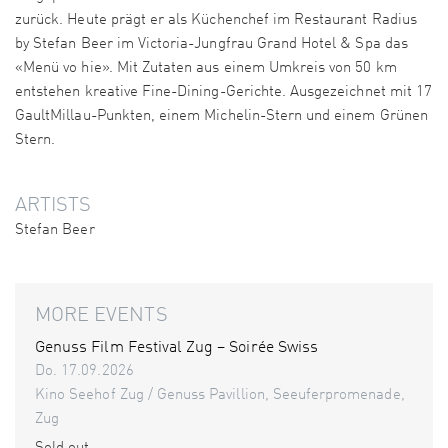
zurück. Heute prägt er als Küchenchef im Restaurant Radius
by Stefan Beer im Victoria-Jungfrau Grand Hotel & Spa das
«Menü vo hie». Mit Zutaten aus einem Umkreis von 50 km
entstehen kreative Fine-Dining-Gerichte. Ausgezeichnet mit 17
GaultMillau-Punkten, einem Michelin-Stern und einem Grünen
Stern.
ARTISTS
Stefan Beer
MORE EVENTS
Genuss Film Festival Zug – Soirée Swiss
Do. 17.09.2026
Kino Seehof Zug / Genuss Pavillion, Seeuferpromenade,
Zug