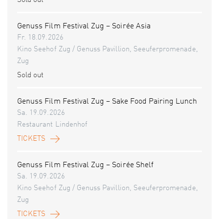
Sold out
Genuss Film Festival Zug – Soirée Asia
Fr. 18.09.2026
Kino Seehof Zug / Genuss Pavillion, Seeuferpromenade,
Zug
Sold out
Genuss Film Festival Zug – Sake Food Pairing Lunch
Sa. 19.09.2026
Restaurant Lindenhof
TICKETS
Genuss Film Festival Zug – Soirée Shelf
Sa. 19.09.2026
Kino Seehof Zug / Genuss Pavillion, Seeuferpromenade,
Zug
TICKETS