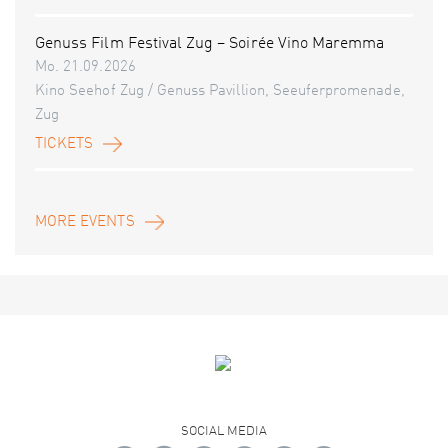
Genuss Film Festival Zug – Soirée Vino Maremma
Mo. 21.09.2026
Kino Seehof Zug / Genuss Pavillion, Seeuferpromenade,
Zug
TICKETS
MORE EVENTS
SOCIAL MEDIA