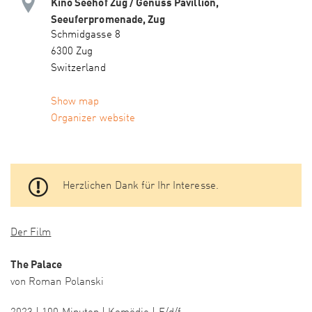
Kino Seehof Zug / Genuss Pavillion,
Seeuferpromenade, Zug
Schmidgasse 8
6300 Zug
Switzerland
Show map
Organizer website
Herzlichen Dank für Ihr Interesse.
Der Film
The Palace
von Roman Polanski