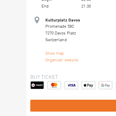
End
21:30
Kulturplatz Davos
Promenade 58C
7270 Davos Platz
Switzerland
Show map
Organizer website
BUY TICKET