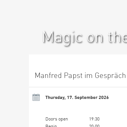
Magic on th
Manfred Papst im Gespräch
Thursday, 17. September 2026
Doors open
19:30
Begin
20:00