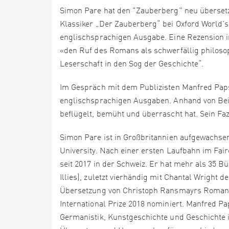
Simon Pare hat den "Zauberberg" neu überset
Klassiker „Der Zauberberg“ bei Oxford World's 
englischsprachigen Ausgabe. Eine Rezension i
«den Ruf des Romans als schwerfällig philosoph
Leserschaft in den Sog der Geschichte“.
Im Gespräch mit dem Publizisten Manfred Pap
englischsprachigen Ausgaben. Anhand von Bei
beflügelt, bemüht und überrascht hat. Sein Faz
Simon Pare ist in Großbritannien aufgewachse
University. Nach einer ersten Laufbahn im Fair
seit 2017 in der Schweiz. Er hat mehr als 35 B
Illies), zuletzt vierhändig mit Chantal Wrigh
Übersetzung von Christoph Ransmayrs Roman 
International Prize 2018 nominiert. Manfred Pap
Germanistik, Kunstgeschichte und Geschichte in