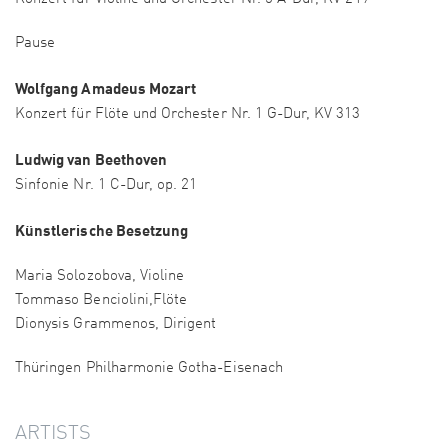
Pause
Wolfgang Amadeus Mozart
Konzert für Flöte und Orchester Nr. 1 G-Dur, KV 313
Ludwig van Beethoven
Sinfonie Nr. 1 C-Dur, op. 21
Künstlerische Besetzung
Maria Solozobova, Violine
Tommaso Benciolini,Flöte
Dionysis Grammenos, Dirigent
Thüringen Philharmonie Gotha-Eisenach
ARTISTS