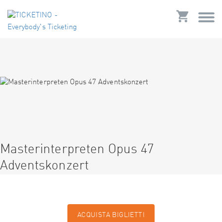
Masterinterpreten Opus 47
Adventskonzert
ACQUISTA BIGLIETTI