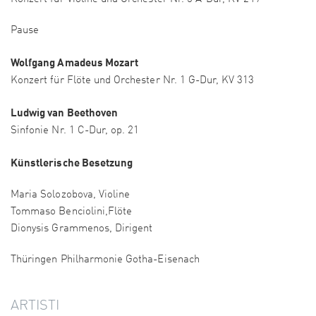
Pause
Wolfgang Amadeus Mozart
Konzert für Flöte und Orchester Nr. 1 G-Dur, KV 313
Ludwig van Beethoven
Sinfonie Nr. 1 C-Dur, op. 21
Künstlerische Besetzung
Maria Solozobova, Violine
Tommaso Benciolini,Flöte
Dionysis Grammenos, Dirigent
Thüringen Philharmonie Gotha-Eisenach
ARTISTI