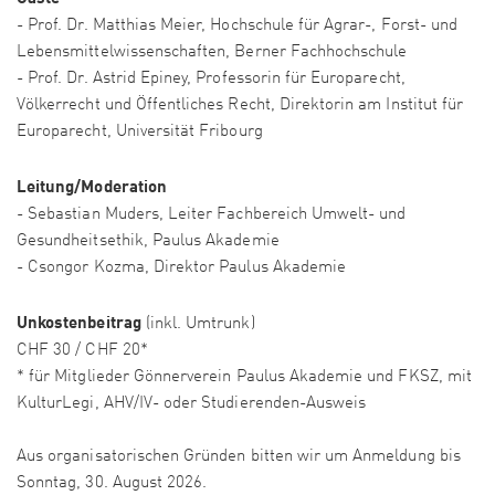
- Prof. Dr. Matthias Meier, Hochschule für Agrar-, Forst- und
Lebensmittelwissenschaften, Berner Fachhochschule
- Prof. Dr. Astrid Epiney, Professorin für Europarecht,
Völkerrecht und Öffentliches Recht, Direktorin am Institut für
Europarecht, Universität Fribourg
Leitung/Moderation
- Sebastian Muders, Leiter Fachbereich Umwelt- und
Gesundheitsethik, Paulus Akademie
- Csongor Kozma, Direktor Paulus Akademie
Unkostenbeitrag
(inkl. Umtrunk)
CHF 30 / CHF 20*
* für Mitglieder Gönnerverein Paulus Akademie und FKSZ, mit
KulturLegi, AHV/IV- oder Studierenden-Ausweis
Aus organisatorischen Gründen bitten wir um Anmeldung bis
Sonntag, 30. August 2026.