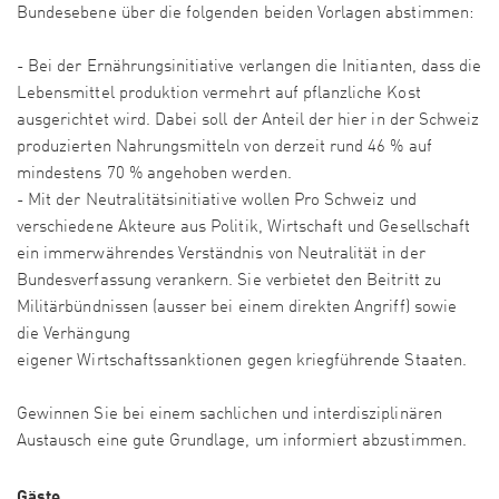
Bundesebene über die folgenden beiden Vorlagen abstimmen:
- Bei der Ernährungsinitiative verlangen die Initianten, dass die
Lebensmittel produktion vermehrt auf pflanzliche Kost
ausgerichtet wird. Dabei soll der Anteil der hier in der Schweiz
produzierten Nahrungsmitteln von derzeit rund 46 % auf
mindestens 70 % angehoben werden.
- Mit der Neutralitätsinitiative wollen Pro Schweiz und
verschiedene Akteure aus Politik, Wirtschaft und Gesellschaft
ein immerwährendes Verständnis von Neutralität in der
Bundesverfassung verankern. Sie verbietet den Beitritt zu
Militärbündnissen (ausser bei einem direkten Angriff) sowie
die Verhängung
eigener Wirtschaftssanktionen gegen kriegführende Staaten.
Gewinnen Sie bei einem sachlichen und interdisziplinären
Austausch eine gute Grundlage, um informiert abzustimmen.
Gäste