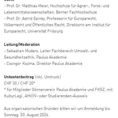
- Prof. Dr. Matthias Meier, Hochschule für Agrar-, Forst- und
Lebensmittelwissenschaften, Berner Fachhochschule
- Prof. Dr. Astrid Epiney, Professorin für Europarecht,
Völkerrecht und Öffentliches Recht, Direktorin am Institut für
Europarecht, Universität Fribourg
Leitung/Moderation
- Sebastian Muders, Leiter Fachbereich Umwelt- und
Gesundheitsethik, Paulus Akademie
- Csongor Kozma, Direktor Paulus Akademie
Unkostenbeitrag
(inkl. Umtrunk)
CHF 30 / CHF 20*
* für Mitglieder Gönnerverein Paulus Akademie und FKSZ, mit
KulturLegi, AHV/IV- oder Studierenden-Ausweis
Aus organisatorischen Gründen bitten wir um Anmeldung bis
Sonntag, 30. August 2026.