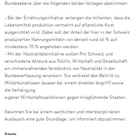
Bundesebene über die folgenden beiden Vorlagen abstimmen:
- Bei der Ernährungsinitiative verlangen die Initianten, dass die
Lebensmittel produktion vermehrt auf pflanzliche Kost
ausgerichtet wird. Dabei soll der Anteil der hier in der Schweiz
produzierten Nahrungsmitteln von derzeit rund 46 % auf
mindestens 70 % angehoben werden.
- Mit der Neutralitätsinitiative wollen Pro Schweiz und
verschiedene Akteure aus Politik, Wirtschaft und Gesellschaft
ein immerwährendes Verständnis von Neutralität in der
Bundesverfassung verankern. Sie verbietet den Beitritt zu
Militärbündnissen (ausser bei einem direkten Angriff) sowie
die Verhängung
eigener Wirtschaftssanktionen gegen kriegführende Staaten.
Gewinnen Sie bei einem sachlichen und interdisziplinären
Austausch eine gute Grundlage, um informiert abzustimmen.
Gäste