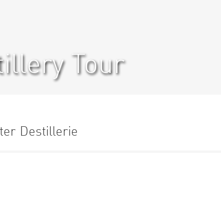
illery Tour
ter Destillerie