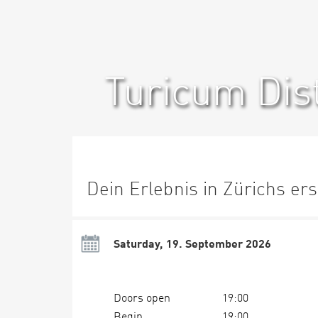
Turicum Dist
Dein Erlebnis in Zürichs ers
Saturday, 19. September 2026
Doors open
19:00
Begin
19:00