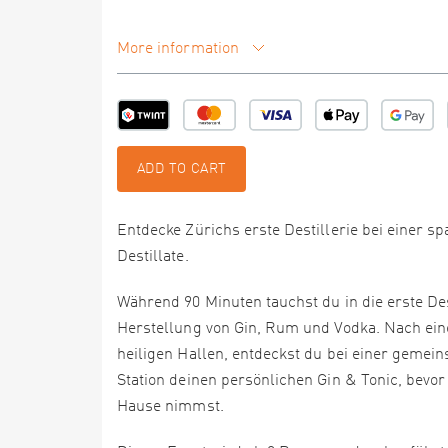
More information
ADD TO CART
Entdecke Zürichs erste Destillerie bei einer
Destillate.
Während 90 Minuten tauchst du in die erste Dest
Herstellung von Gin, Rum und Vodka. Nach e
heiligen Hallen, entdeckst du bei einer gemei
Station deinen persönlichen Gin & Tonic, bevo
Hause nimmst.