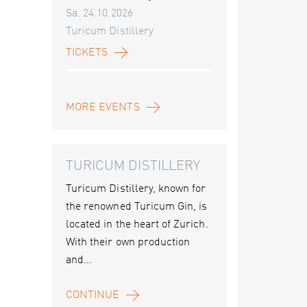
Sa. 24.10.2026
Turicum Distillery
TICKETS
MORE EVENTS
TURICUM DISTILLERY
Turicum Distillery, known for
the renowned Turicum Gin, is
located in the heart of Zurich.
With their own production
and...
CONTINUE