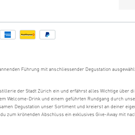
 spannenden Führung mit anschliessender Degustation ausgewähl
illerie der Stadt Zürich ein und erfährst alles Wichtige über di
inem Welcome-Drink und einem geführten Rundgang durch unse
nsamen Degustation unser Sortiment und kreierst an deiner eig
r du zum krönenden Abschluss ein exklusives Give-Away mit na