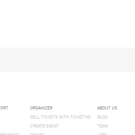
PORT
ORGANIZER
ABOUT US
SELL TICKETS WITH TICKETINO
BLOG
CREATE EVENT
TEAM