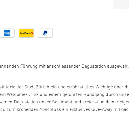
 spannenden Führung mit anschliessender Degustation ausgewähl
illerie der Stadt Zürich ein und erfährst alles Wichtige über di
inem Welcome-Drink und einem geführten Rundgang durch unse
nsamen Degustation unser Sortiment und kreierst an deiner eig
r du zum krönenden Abschluss ein exklusives Give-Away mit na