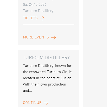
Sa. 24.10.2026
Turicum Distillery
TICKETS
MORE EVENTS
TURICUM DISTILLERY
Turicum Distillery, known for
the renowned Turicum Gin, is
located in the heart of Zurich.
With their own production
and...
CONTINUE