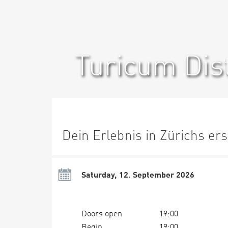
Turicum Dist
Dein Erlebnis in Zürichs ers
Saturday, 12. September 2026
Doors open
19:00
Begin
19:00