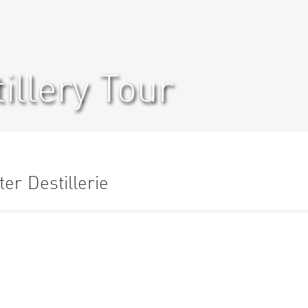
illery Tour
ter Destillerie