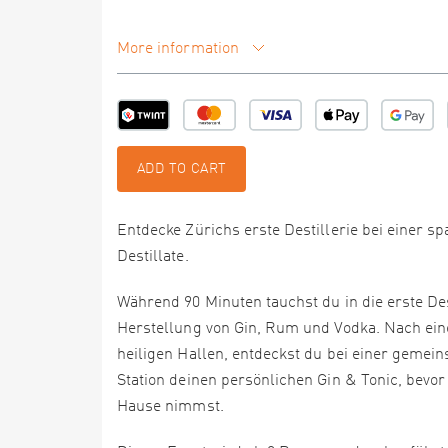
More information
ADD TO CART
Entdecke Zürichs erste Destillerie bei einer
Destillate.
Während 90 Minuten tauchst du in die erste Dest
Herstellung von Gin, Rum und Vodka. Nach e
heiligen Hallen, entdeckst du bei einer gemei
Station deinen persönlichen Gin & Tonic, bevo
Hause nimmst.