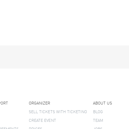
PORT
ORGANIZER
ABOUT US
SELL TICKETS WITH TICKETINO
BLOG
CREATE EVENT
TEAM