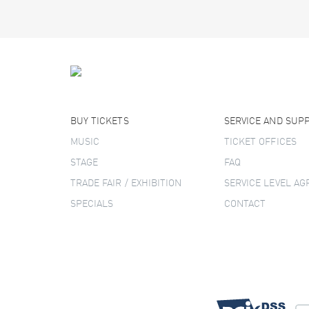
BUY TICKETS
SERVICE AND SUP
MUSIC
TICKET OFFICES
STAGE
FAQ
TRADE FAIR / EXHIBITION
SERVICE LEVEL A
SPECIALS
CONTACT