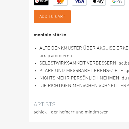
ADD TO CART
mentale stärke
ALTE DENKMUSTER ÜBER AKQUISE ERKE
programmieren
SELBSTWIRKSAMKEIT VERBESSERN selbst- 
KLARE UND MESSBARE LEBENS-ZIELE gross
NICHTS MEHR PERSÖNLICH NEHMEN du mus
DIE RICHTIGEN MENSCHEN SCHNELL ERKENN
ARTISTS
schiek - der hofnarr und mindmover