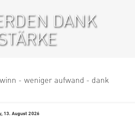
ERDEN DANK
STÄRKE
winn - weniger aufwand - dank
, 13. August 2026