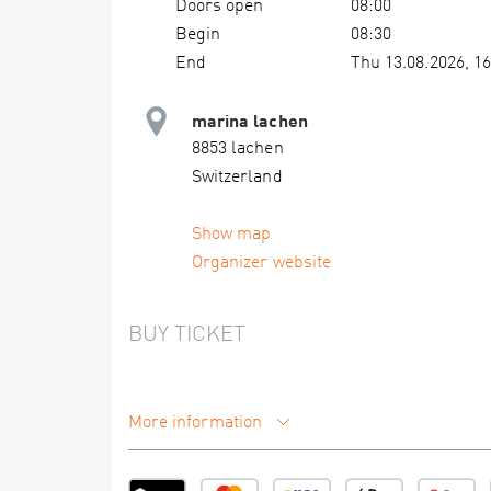
Doors open
08:00
Begin
08:30
End
Thu 13.08.2026, 16
marina lachen
8853 lachen
Switzerland
Show map
Organizer website
BUY TICKET
More information