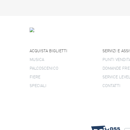
ACQUISTA BIGLIETTI
SERVIZI E ASS
MUSICA
PUNTI VENDIT
PALCOSCENICO
DOMANDE FRE
FIERE
SERVICE LEVE
SPECIALI
CONTATTI