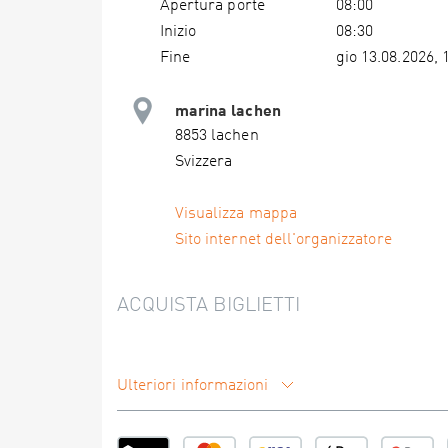
Apertura porte
08:00
Inizio
08:30
Fine
gio 13.08.2026, 
marina lachen
8853 lachen
Svizzera
Visualizza mappa
Sito internet dell'organizzatore
ACQUISTA BIGLIETTI
Ulteriori informazioni