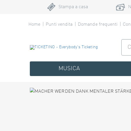
Stampa a casa
N
Home
Punti vendita
Domande frequenti
Cont
MUSICA