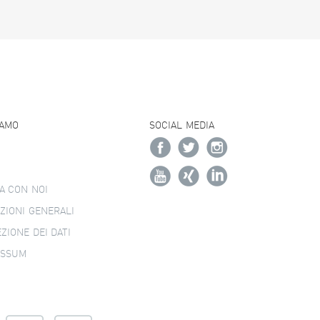
IAMO
SOCIAL MEDIA
A CON NOI
ZIONI GENERALI
ZIONE DEI DATI
ESSUM