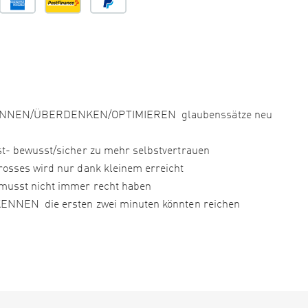
NNEN/ÜBERDENKEN/OPTIMIEREN glaubenssätze neu
bewusst/sicher zu mehr selbstvertrauen
es wird nur dank kleinem erreicht
st nicht immer recht haben
EN die ersten zwei minuten könnten reichen