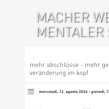
MACHER W
MENTALER 
mehr abschlüsse - mehr ge
veränderung im kopf
mercoledì, 12. agosto 2026 - giovedì, 