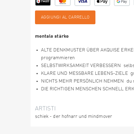
AGGIUNGI AL CARRELLO
mentale stärke
ALTE DENKMUSTER ÜBER AKQUISE ERKE
programmieren
SELBSTWIRKSAMKEIT VERBESSERN selbst- 
KLARE UND MESSBARE LEBENS-ZIELE gross
NICHTS MEHR PERSÖNLICH NEHMEN du mus
DIE RICHTIGEN MENSCHEN SCHNELL ERKENN
ARTISTI
schiek - der hofnarr und mindmover