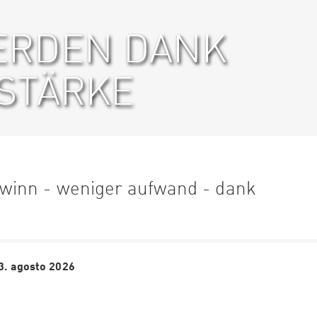
ERDEN DANK
STÄRKE
winn - weniger aufwand - dank
13. agosto 2026