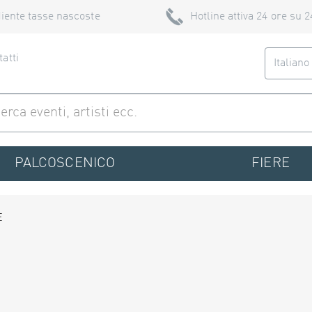
iente tasse nascoste
Hotline attiva 24 ore su 2
atti
Italian
PALCOSCENICO
FIERE