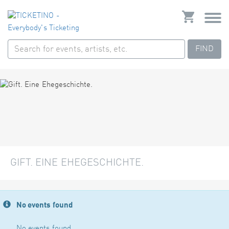
FIND
GIFT. EINE EHEGESCHICHTE.
No events found
No events found