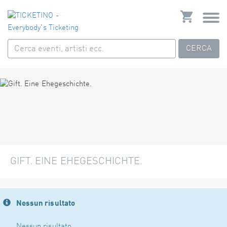
CERCA
GIFT. EINE EHEGESCHICHTE.
Nessun risultato
Nessun risultato