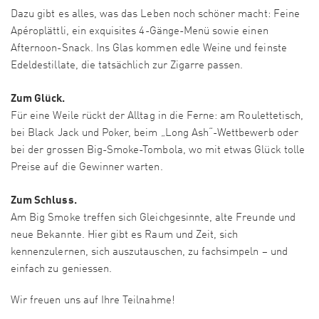
Dazu gibt es alles, was das Leben noch schöner macht: Feine
Apéroplättli, ein exquisites 4-Gänge-Menü sowie einen
Afternoon-Snack. Ins Glas kommen edle Weine und feinste
Edeldestillate, die tatsächlich zur Zigarre passen.
Zum Glück.
Für eine Weile rückt der Alltag in die Ferne: am Roulettetisch,
bei Black Jack und Poker, beim „Long Ash“-Wettbewerb oder
bei der grossen Big-Smoke-Tombola, wo mit etwas Glück tolle
Preise auf die Gewinner warten.
Zum Schluss.
Am Big Smoke treffen sich Gleichgesinnte, alte Freunde und
neue Bekannte. Hier gibt es Raum und Zeit, sich
kennenzulernen, sich auszutauschen, zu fachsimpeln – und
einfach zu geniessen.
Wir freuen uns auf Ihre Teilnahme!