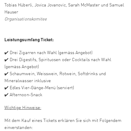
Tobias Hüberli, Jovica Jovanovic, Sarah McMaster und Samuel
Hauser
Organisationskomitee
Leistungsumfang Ticket:
✔️ Drei Zigarren nach Wahl (gemäss Angebot)
✔️ Drei Digestifs, Spirituosen oder Cocktails nach Wahl
(gemäss Angebot)
✔️ Schaumwein, Weisswein, Rotwein, Softdrinks und
Mineralwasser inklusive
✔️ Edles Vier-Gänge-Menü (serviert)
✔️ Afternoon-Snack
Wichtige Hinweise:
Mit dem Kauf eines Tickets erklären Sie sich mit Folgendem
einverstanden: