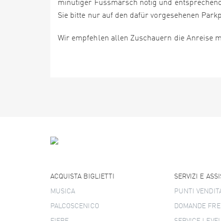
minütiger Fussmarsch nötig und entsprechend a
Sie bitte nur auf den dafür vorgesehenen Parkp
Wir empfehlen allen Zuschauern die Anreise mi
ACQUISTA BIGLIETTI
SERVIZI E ASS
MUSICA
PUNTI VENDIT
PALCOSCENICO
DOMANDE FRE