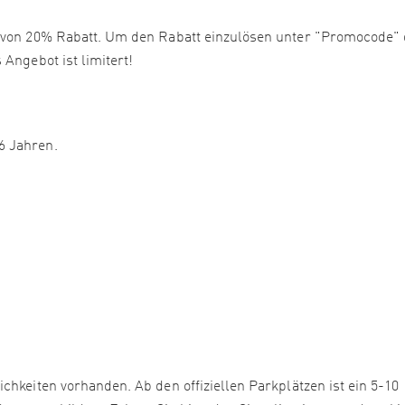
n von 20% Rabatt. Um den Rabatt einzulösen unter "Promocode" 
Angebot ist limitert!
6 Jahren.
chkeiten vorhanden. Ab den offiziellen Parkplätzen ist ein 5-10