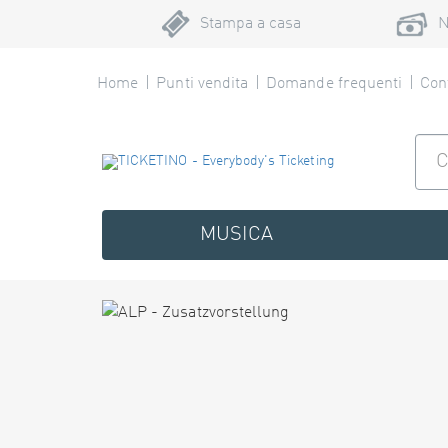
Stampa a casa
N
Home
Punti vendita
Domande frequenti
Cont
MUSICA