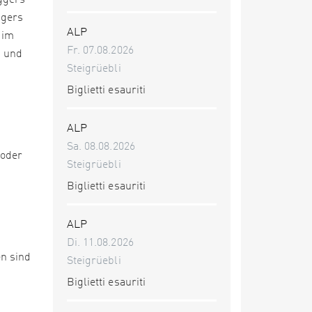
ggers
ggers
ALP
 im
Fr. 07.08.2026
h und
Steigrüebli
m
Biglietti esauriti
ALP
Sa. 08.08.2026
 oder
Steigrüebli
Biglietti esauriti
ALP
Di. 11.08.2026
n sind
Steigrüebli
Biglietti esauriti