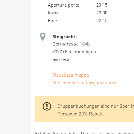
Apertura porte
20:15
Inizio
20:30
Fine
22:15
Steigrüebli
Bernstrasse 184b
3072 Ostermundigen
Svizzera
Visualizza mappa
Sito internet dell'organizzatore
Gruppenbuchungen sind nur über in
Personen 20% Rabatt.