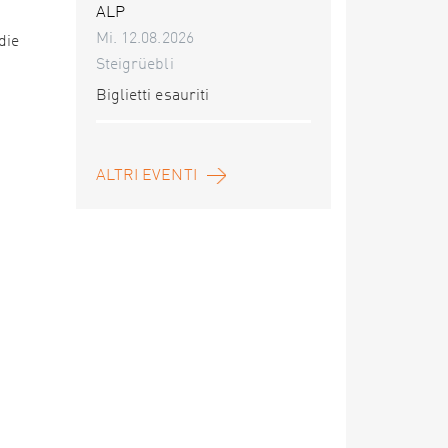
ALP
Mi. 12.08.2026
die
Steigrüebli
Biglietti esauriti
ALTRI EVENTI