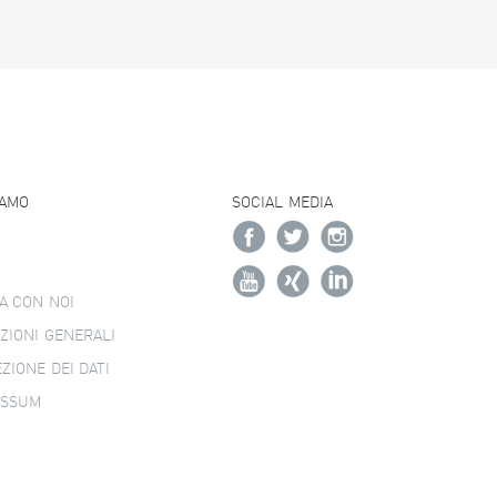
IAMO
SOCIAL MEDIA
A CON NOI
ZIONI GENERALI
ZIONE DEI DATI
ESSUM