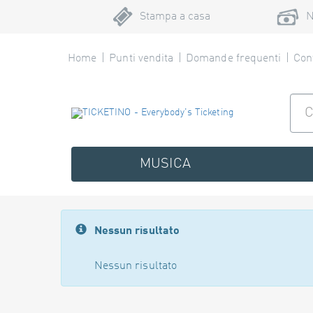
Stampa a casa
N
Home
Punti vendita
Domande frequenti
Cont
MUSICA
Nessun risultato
Nessun risultato