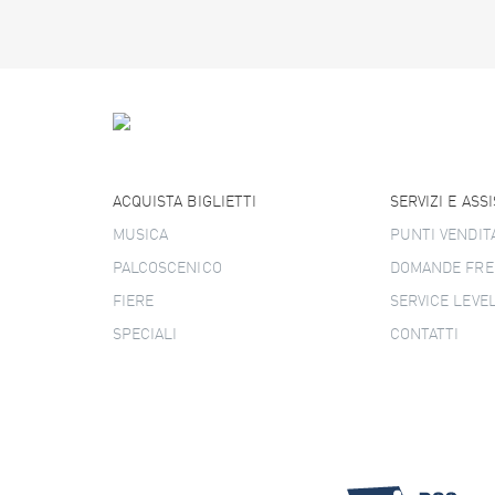
ACQUISTA BIGLIETTI
SERVIZI E ASS
MUSICA
PUNTI VENDIT
PALCOSCENICO
DOMANDE FRE
FIERE
SERVICE LEVE
SPECIALI
CONTATTI