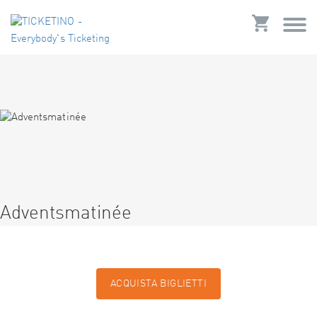
Adventsmatinée
ACQUISTA BIGLIETTI