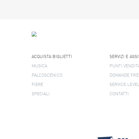
ACQUISTA BIGLIETTI
SERVIZI E ASS
MUSICA
PUNTI VENDIT
PALCOSCENICO
DOMANDE FRE
FIERE
SERVICE LEVE
SPECIALI
CONTATTI