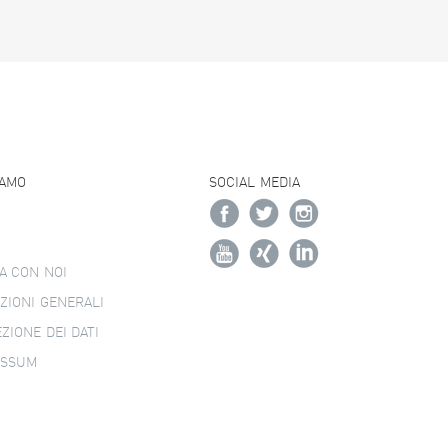
IAMO
SOCIAL MEDIA
A CON NOI
ZIONI GENERALI
ZIONE DEI DATI
ESSUM