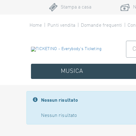
Stampa a casa
N
Home
Punti vendita
Domande frequenti
Cont
MUSICA
Nessun risultato
Nessun risultato