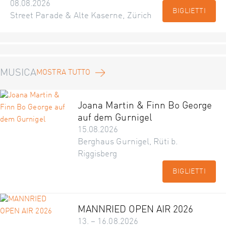
08.08.2026
BIGLIETTI
Street Parade & Alte Kaserne, Zürich
MUSICA
MOSTRA TUTTO
Joana Martin & Finn Bo George
auf dem Gurnigel
15.08.2026
Berghaus Gurnigel, Rüti b.
Riggisberg
BIGLIETTI
MANNRIED OPEN AIR 2026
13. – 16.08.2026