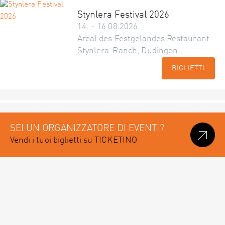
Stynlera Festival 2026
14. – 16.08.2026
Areal des Festgeländes Restaurant
Stynlera-Ranch, Düdingen
BIGLIETTI
SEI UN ORGANIZZATORE DI EVENTI?
Vendi i tuoi biglietti su TICKETINO