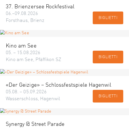
37. Brienzersee Rockfestival
06.–09.08.2026
BIGLIETTI
Forsthaus, Brienz
Kino am See
05. – 15.08.2026
BIGLIETTI
Kino am See, Pfäffikon SZ
«Der Geizige» – Schlossfestspiele Hagenwil
05.08. – 05.09.2026
BIGLIETTI
Wasserschloss, Hagenwil
Synergy @ Street Parade