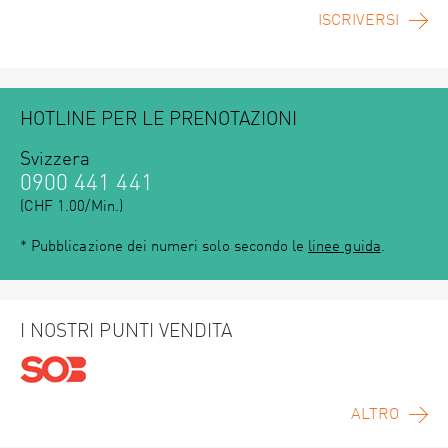
ISCRIVERSI
HOTLINE PER LE PRENOTAZIONI
Svizzera
0900 441 441
(CHF 1.00/Min.)
* Pubblicazione dei numeri solo secondo le
linee guida
.
I NOSTRI PUNTI VENDITA
ALTRO