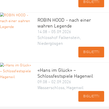
BIGLIETTI
ROBIN HOOD - nach einer
wahren Legende
14.08 – 05.09.2026
Schlosshof Falkenstein,
Niedergösgen
BIGLIETTI
«Hans im Glück» –
Schlossfestspiele Hagenwil
09.08 – 02.09.2026
Wasserschloss, Hagenwil
BIGLIETTI