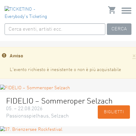
CERCA
×
Avviso
L'evento richiesto è inesistente o non è più acquistabile
FIDELIO – Sommeroper Selzach
05. – 22.08.2026
BIGLIETTI
Passionsspielhaus, Selzach