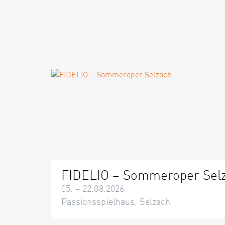
FIDELIO – Sommeroper Sel
05. – 22.08.2026
Passionsspielhaus, Selzach