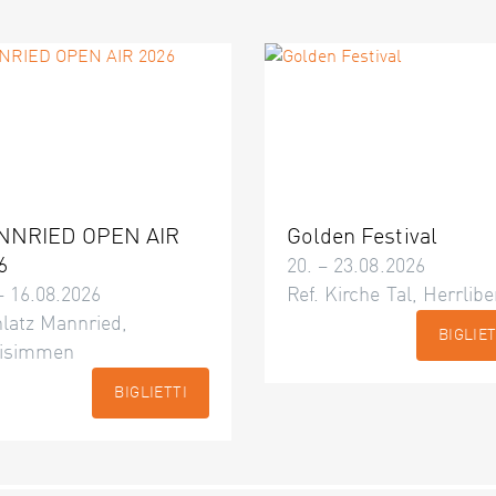
NNRIED OPEN AIR
Golden Festival
6
20. – 23.08.2026
– 16.08.2026
Ref. Kirche Tal, Herrlibe
latz Mannried,
BIGLIET
isimmen
BIGLIETTI