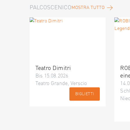
PALCOSCENICO
MOSTRA TUTTO
Teatro Dimitri
ROB
ein
Bis 15.08.2026
Teatro Grande, Verscio
14.0
Schl
BIGLIETTI
Nie