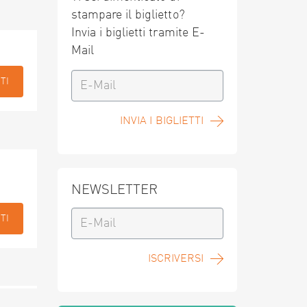
stampare il biglietto?
Invia i biglietti tramite E-
Mail
TI
INVIA I BIGLIETTI
NEWSLETTER
TI
ISCRIVERSI