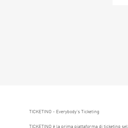
TICKETINO - Everybody's Ticketing
TICKETINO è la prima piattaforma di ticketing self 