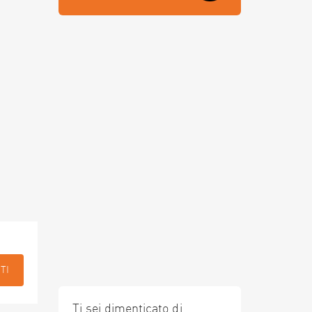
TI
Ti sei dimenticato di