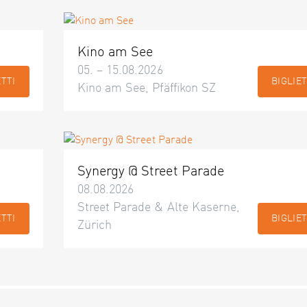
Kino am See
05. – 15.08.2026
ETTI
BIGLIET
Kino am See, Pfäffikon SZ
Synergy @ Street Parade
08.08.2026
Street Parade & Alte Kaserne,
ETTI
BIGLIET
Zürich