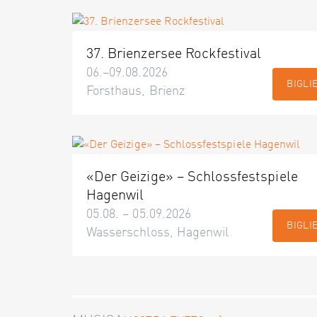
37. Brienzersee Rockfestival
06.–09.08.2026
BIGLI
Forsthaus, Brienz
«Der Geizige» – Schlossfestspiele
Hagenwil
05.08. – 05.09.2026
BIGLI
Wasserschloss, Hagenwil