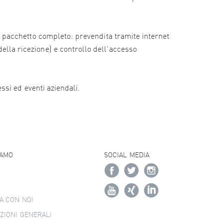
e il pacchetto completo: prevendita tramite internet
della ricezione) e controllo dell'accesso
essi ed eventi aziendali.
IAMO
SOCIAL MEDIA
A CON NOI
ZIONI GENERALI