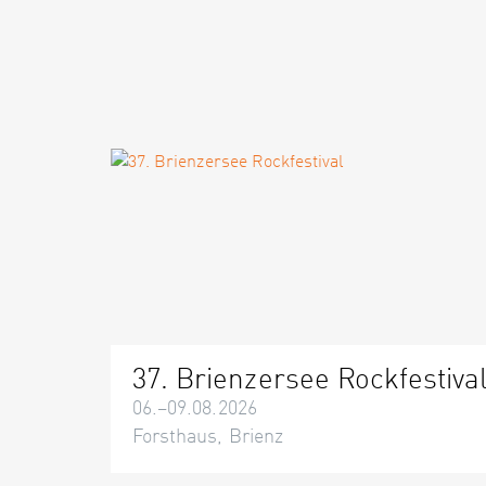
37. Brienzersee Rockfestiva
06.–09.08.2026
Forsthaus, Brienz