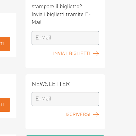
stampare il biglietto?
Invia i biglietti tramite E-
Mail
TI
INVIA I BIGLIETTI
NEWSLETTER
TI
ISCRIVERSI