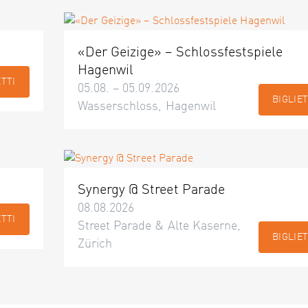
«Der Geizige» – Schlossfestspiele
Hagenwil
ETTI
05.08. – 05.09.2026
BIGLIET
Wasserschloss, Hagenwil
Synergy @ Street Parade
08.08.2026
ETTI
Street Parade & Alte Kaserne,
BIGLIET
Zürich