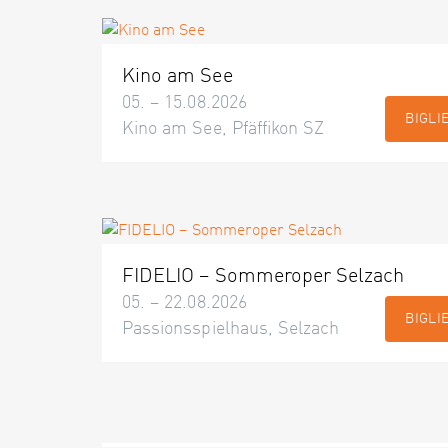
Kino am See
05. – 15.08.2026
BIGLI
Kino am See, Pfäffikon SZ
FIDELIO – Sommeroper Selzach
05. – 22.08.2026
BIGLI
Passionsspielhaus, Selzach