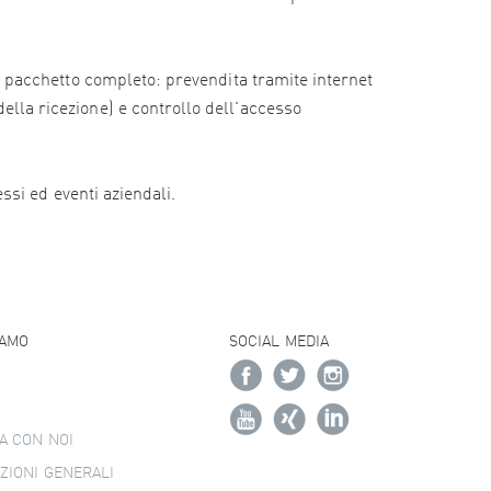
e il pacchetto completo: prevendita tramite internet
della ricezione) e controllo dell'accesso
essi ed eventi aziendali.
IAMO
SOCIAL MEDIA
A CON NOI
ZIONI GENERALI