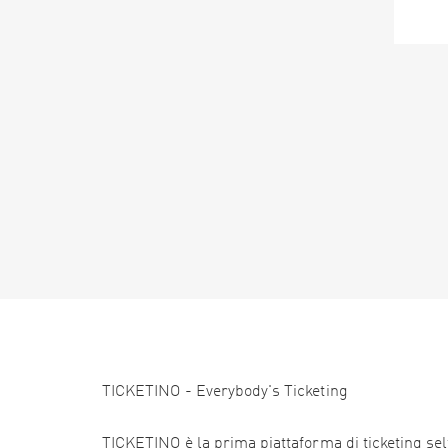
TICKETINO - Everybody's Ticketing
TICKETINO è la prima piattaforma di ticketing self 