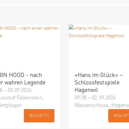
IN HOOD - nach
«Hans im Glück» –
er wahren Legende
Schlossfestspiele
Hagenwil
8 – 05.09.2026
osshof Falkenstein,
09.08 – 02.09.2026
dergösgen
Wasserschloss, Hagenw
BIGLIETTI
BIGLIET