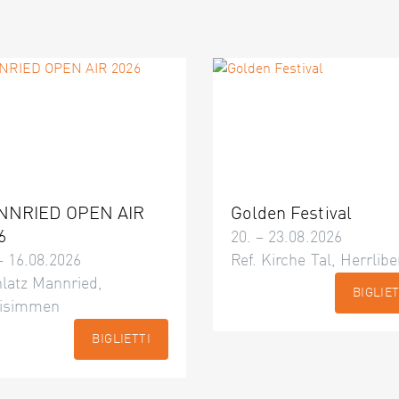
NNRIED OPEN AIR
Golden Festival
6
20. – 23.08.2026
– 16.08.2026
Ref. Kirche Tal, Herrlibe
latz Mannried,
BIGLIET
isimmen
BIGLIETTI