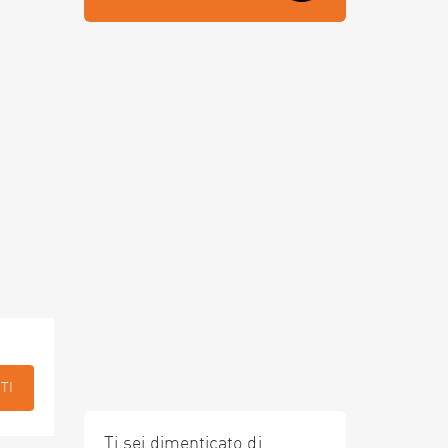
TI
Ti sei dimenticato di