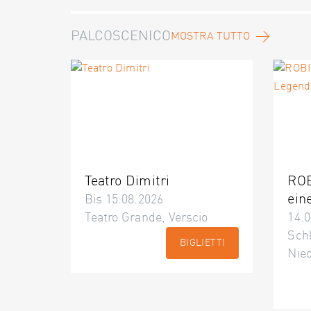
PALCOSCENICO
MOSTRA TUTTO
Teatro Dimitri
ROB
ein
Bis 15.08.2026
Teatro Grande, Verscio
14.0
Schl
BIGLIETTI
Nie