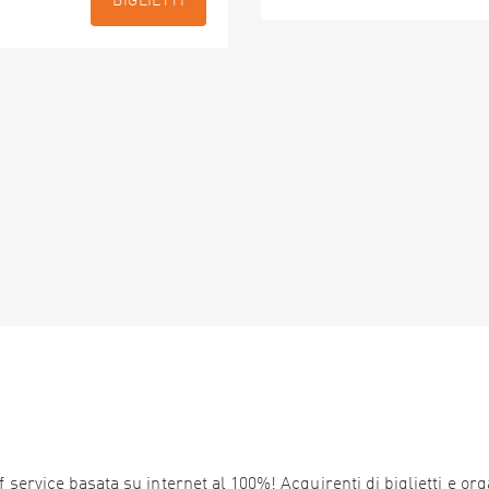
BIGLIETTI
service basata su internet al 100%! Acquirenti di biglietti e orga