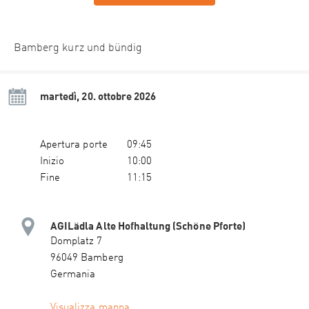
Bamberg kurz und bündig
martedì, 20. ottobre 2026
Apertura porte
09:45
Inizio
10:00
Fine
11:15
AGILädla Alte Hofhaltung (Schöne Pforte)
Domplatz 7
96049 Bamberg
Germania
Visualizza mappa