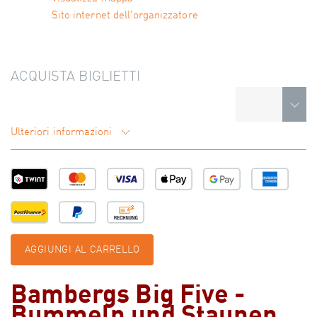
Sito internet dell'organizzatore
ACQUISTA BIGLIETTI
Ulteriori informazioni
AGGIUNGI AL CARRELLO
Bambergs Big Five -
Bummeln und Staunen