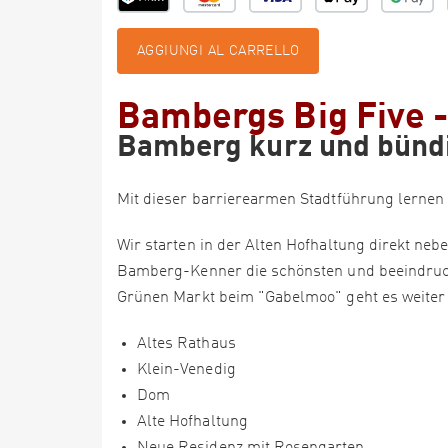
AGGIUNGI AL CARRELLO
Bambergs Big Five 
Bamberg kurz und bünd
Mit dieser barrierearmen Stadtführung lernen 
Wir starten in der Alten Hofhaltung direkt n
Bamberg-Kenner die schönsten und beeindruck
Grünen Markt beim "Gabelmoo" geht es weiter 
Altes Rathaus
Klein-Venedig
Dom
Alte Hofhaltung