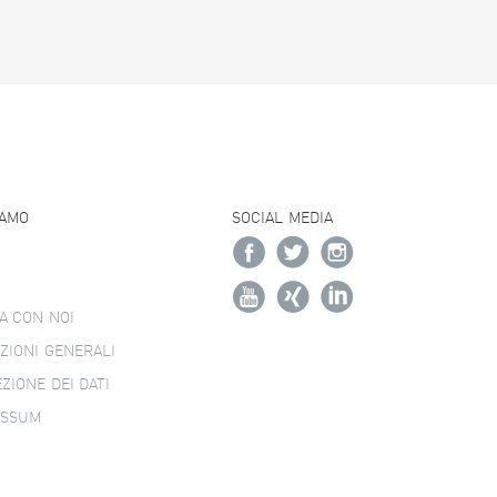
IAMO
SOCIAL MEDIA
A CON NOI
ZIONI GENERALI
ZIONE DEI DATI
ESSUM