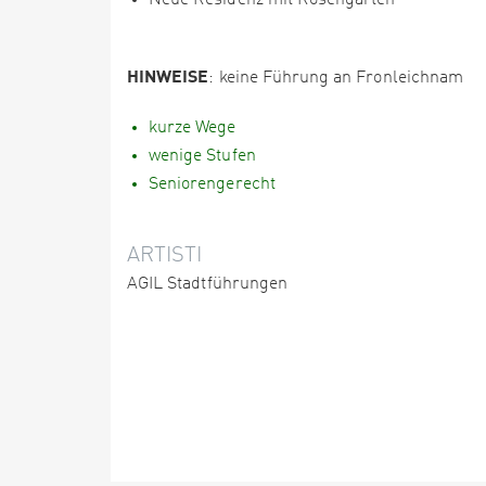
Neue Residenz mit Rosengarten
HINWEISE
: keine Führung an Fronleichnam
kurze Wege
wenige Stufen
Seniorengerecht
ARTISTI
AGIL Stadtführungen