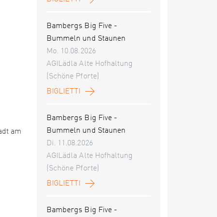
Bambergs Big Five -
Bummeln und Staunen
Mo. 10.08.2026
AGILädla Alte Hofhaltung
(Schöne Pforte)
BIGLIETTI
Bambergs Big Five -
Bummeln und Staunen
adt am
Di. 11.08.2026
AGILädla Alte Hofhaltung
(Schöne Pforte)
BIGLIETTI
Bambergs Big Five -