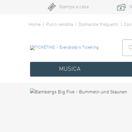
Stampa a casa
N
Home
Punti vendita
Domande frequenti
Cont
MUSICA