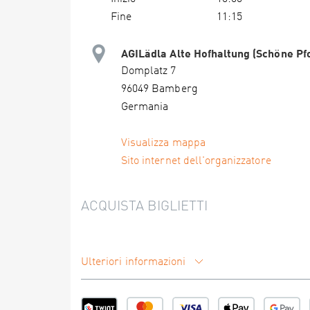
Fine
11:15
AGILädla Alte Hofhaltung (Schöne Pf
Domplatz 7
96049 Bamberg
Germania
Visualizza mappa
Sito internet dell'organizzatore
ACQUISTA BIGLIETTI
Ulteriori informazioni