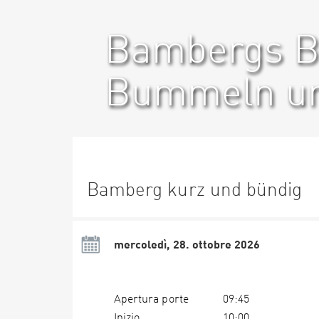
Bambergs Bi
Bummeln un
Bamberg kurz und bündig
mercoledì, 28. ottobre 2026
Apertura porte
09:45
Inizio
10:00