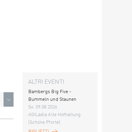
ALTRI EVENTI
Bambergs Big Five -
Bummeln und Staunen
So. 09.08.2026
AGILädla Alte Hofhaltung
(Schöne Pforte)
BIGLIETTI