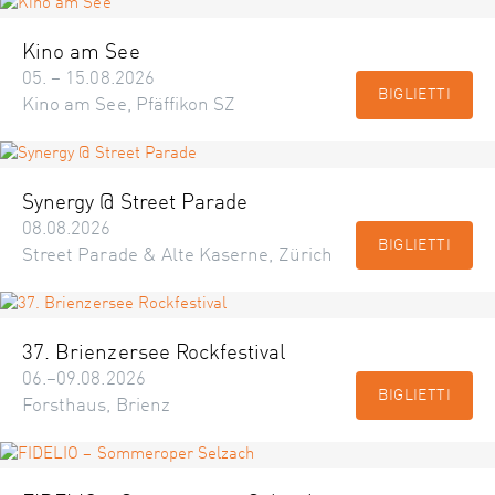
Kino am See
05. – 15.08.2026
BIGLIETTI
Kino am See, Pfäffikon SZ
Synergy @ Street Parade
08.08.2026
BIGLIETTI
Street Parade & Alte Kaserne, Zürich
37. Brienzersee Rockfestival
06.–09.08.2026
BIGLIETTI
Forsthaus, Brienz