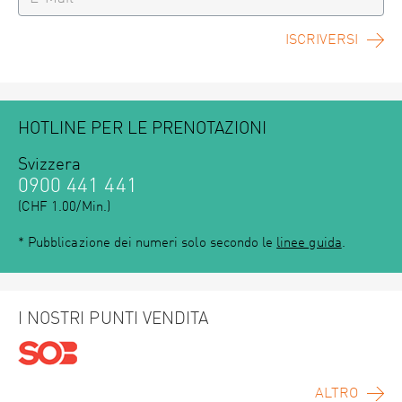
ISCRIVERSI
HOTLINE PER LE PRENOTAZIONI
Svizzera
0900 441 441
(CHF 1.00/Min.)
* Pubblicazione dei numeri solo secondo le
linee guida
.
I NOSTRI PUNTI VENDITA
ALTRO