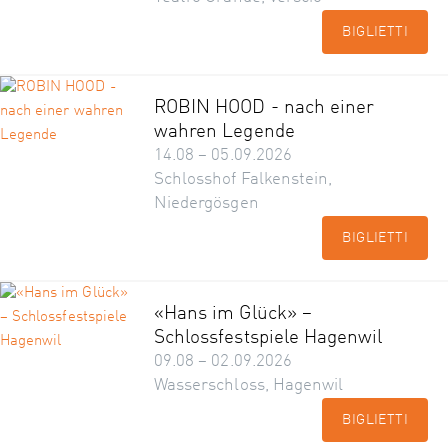
BIGLIETTI
ROBIN HOOD - nach einer
wahren Legende
14.08 – 05.09.2026
Schlosshof Falkenstein,
Niedergösgen
BIGLIETTI
«Hans im Glück» –
Schlossfestspiele Hagenwil
09.08 – 02.09.2026
Wasserschloss, Hagenwil
BIGLIETTI