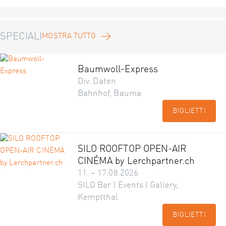
SPECIALI
MOSTRA TUTTO
Baumwoll-Express
Div. Daten
Bahnhof, Bauma
BIGLIETTI
SILO ROOFTOP OPEN-AIR
CINÉMA by Lerchpartner.ch
11. – 17.08.2026
SILO Bar | Events | Gallery,
Kemptthal
BIGLIETTI