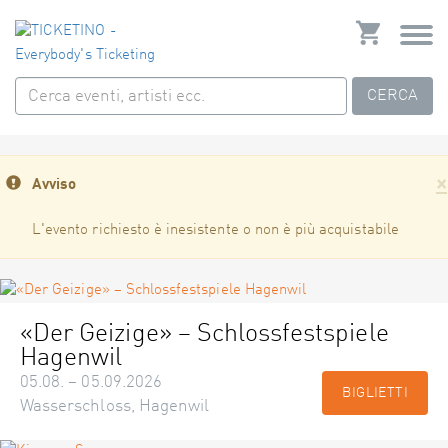
CERCA
×
Avviso
L'evento richiesto è inesistente o non è più acquistabile
«Der Geizige» – Schlossfestspiele
Hagenwil
05.08. – 05.09.2026
BIGLIETTI
Wasserschloss, Hagenwil