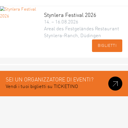
Stynlera Festival 2026
14. – 16.08.2026
Areal des Festgeländes Restaurant
Stynlera-Ranch, Düdingen
BIGLIETTI
SEI UN ORGANIZZATORE DI EVENTI?
Vendi i tuoi biglietti su TICKETINO