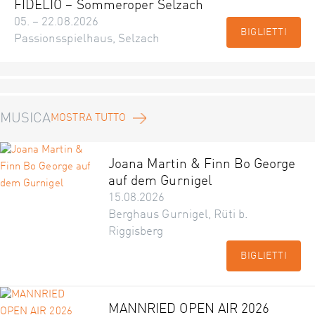
FIDELIO – Sommeroper Selzach
05. – 22.08.2026
BIGLIETTI
Passionsspielhaus, Selzach
MUSICA
MOSTRA TUTTO
Joana Martin & Finn Bo George
auf dem Gurnigel
15.08.2026
Berghaus Gurnigel, Rüti b.
Riggisberg
BIGLIETTI
MANNRIED OPEN AIR 2026