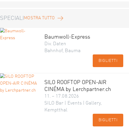
SPECIALI
MOSTRA TUTTO
Baumwoll-Express
Div. Daten
Bahnhof, Bauma
BIGLIETTI
SILO ROOFTOP OPEN-AIR
CINÉMA by Lerchpartner.ch
11. – 17.08.2026
SILO Bar | Events | Gallery,
Kemptthal
BIGLIETTI