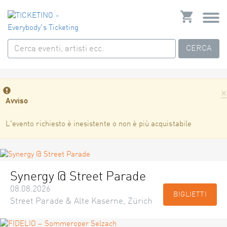
CERCA
×
Avviso
L'evento richiesto è inesistente o non è più acquistabile
Synergy @ Street Parade
08.08.2026
BIGLIETTI
Street Parade & Alte Kaserne, Zürich