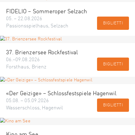
FIDELIO – Sommeroper Selzach
05. – 22.08.2026
BIGLIETTI
Passionsspielhaus, Selzach
37. Brienzersee Rockfestival
06.–09.08.2026
BIGLIETTI
Forsthaus, Brienz
«Der Geizige» – Schlossfestspiele Hagenwil
05.08. – 05.09.2026
BIGLIETTI
Wasserschloss, Hagenwil
Kino am See