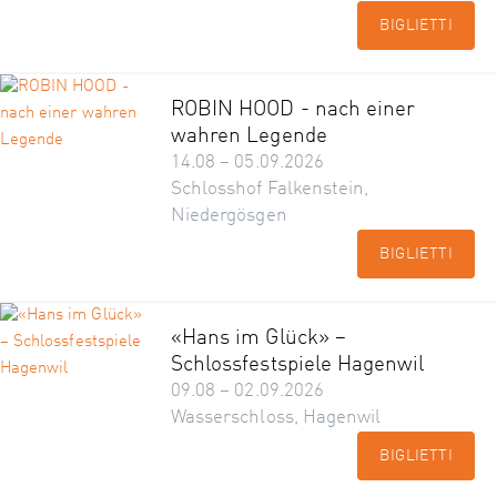
BIGLIETTI
ROBIN HOOD - nach einer
wahren Legende
14.08 – 05.09.2026
Schlosshof Falkenstein,
Niedergösgen
BIGLIETTI
«Hans im Glück» –
Schlossfestspiele Hagenwil
09.08 – 02.09.2026
Wasserschloss, Hagenwil
BIGLIETTI