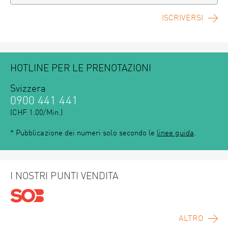
ISCRIVERSI
HOTLINE PER LE PRENOTAZIONI
Svizzera
0900 441 441
(CHF 1.00/Min.)
* Pubblicazione dei numeri solo secondo le
linee guida
.
I NOSTRI PUNTI VENDITA
ALTRO