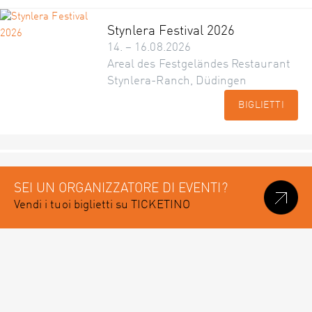
Stynlera Festival 2026
14. – 16.08.2026
Areal des Festgeländes Restaurant
Stynlera-Ranch, Düdingen
BIGLIETTI
SEI UN ORGANIZZATORE DI EVENTI?
Vendi i tuoi biglietti su TICKETINO