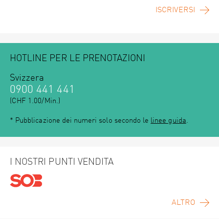
ISCRIVERSI
HOTLINE PER LE PRENOTAZIONI
Svizzera
0900 441 441
(CHF 1.00/Min.)
* Pubblicazione dei numeri solo secondo le
linee guida
.
I NOSTRI PUNTI VENDITA
ALTRO