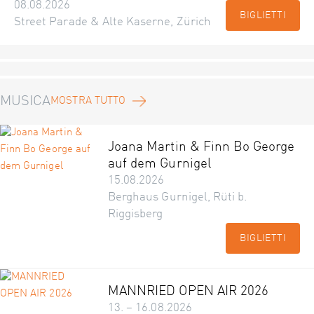
08.08.2026
BIGLIETTI
Street Parade & Alte Kaserne, Zürich
MUSICA
MOSTRA TUTTO
Joana Martin & Finn Bo George
auf dem Gurnigel
15.08.2026
Berghaus Gurnigel, Rüti b.
Riggisberg
BIGLIETTI
MANNRIED OPEN AIR 2026
13. – 16.08.2026