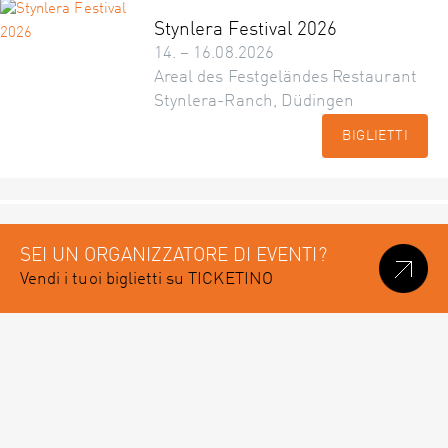
Stynlera Festival 2026
14. – 16.08.2026
Areal des Festgeländes Restaurant
Stynlera-Ranch, Düdingen
BIGLIETTI
SEI UN ORGANIZZATORE DI EVENTI?
Vendi i tuoi biglietti su TICKETINO