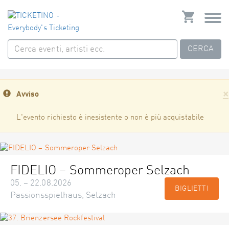
CERCA
×
Avviso
L'evento richiesto è inesistente o non è più acquistabile
FIDELIO – Sommeroper Selzach
05. – 22.08.2026
BIGLIETTI
Passionsspielhaus, Selzach