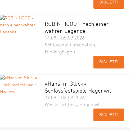
BIGLIETTI
ROBIN HOOD - nach einer
wahren Legende
14.08 – 05.09.2026
Schlosshof Falkenstein,
Niedergösgen
BIGLIETTI
«Hans im Glück» –
Schlossfestspiele Hagenwil
09.08 – 02.09.2026
Wasserschloss, Hagenwil
BIGLIETTI