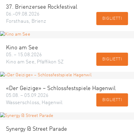
37. Brienzersee Rockfestival
06.–09.08.2026
BIGLIETTI
Forsthaus, Brienz
Kino am See
05. – 15.08.2026
BIGLIETTI
Kino am See, Pfäffikon SZ
«Der Geizige» – Schlossfestspiele Hagenwil
05.08. – 05.09.2026
BIGLIETTI
Wasserschloss, Hagenwil
Synergy @ Street Parade