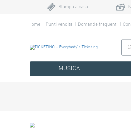
Stampa a casa
N
Home
Punti vendita
Domande frequenti
Cont
MUSICA