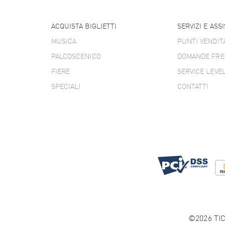
ACQUISTA BIGLIETTI
SERVIZI E ASS
MUSICA
PUNTI VENDIT
PALCOSCENICO
DOMANDE FRE
FIERE
SERVICE LEVE
SPECIALI
CONTATTI
©2026 TIC