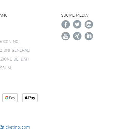
IAMO
SOCIAL MEDIA
A CON NOI
ZIONI GENERALI
ZIONE DEI DATI
ESSUM
o@ticketino.com