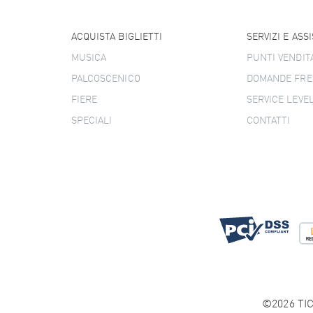
ACQUISTA BIGLIETTI
SERVIZI E ASS
MUSICA
PUNTI VENDIT
PALCOSCENICO
DOMANDE FRE
FIERE
SERVICE LEVE
SPECIALI
CONTATTI
©2026 TIC