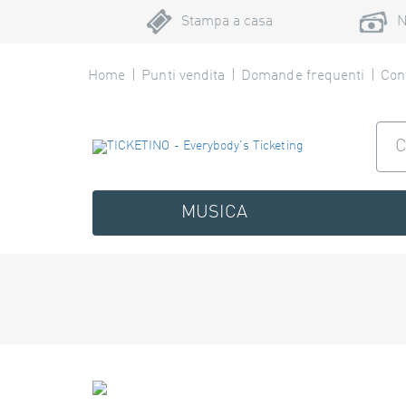
Stampa a casa
N
Home
Punti vendita
Domande frequenti
Cont
MUSICA