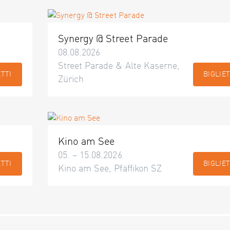
Synergy @ Street Parade
08.08.2026
Street Parade & Alte Kaserne,
ETTI
BIGLIET
Zürich
Kino am See
05. – 15.08.2026
ETTI
BIGLIET
Kino am See, Pfäffikon SZ