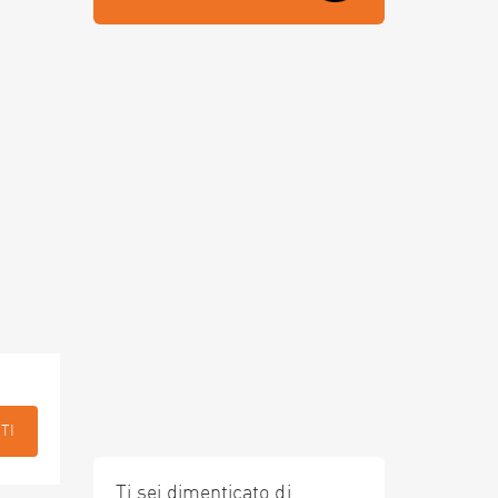
TI
Ti sei dimenticato di