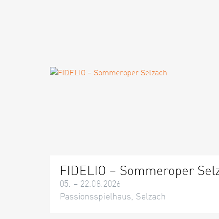
FIDELIO – Sommeroper Sel
05. – 22.08.2026
Passionsspielhaus, Selzach