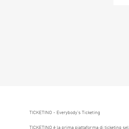
TICKETINO - Everybody's Ticketing
TICKETINO è la prima piattaforma di ticketing self 