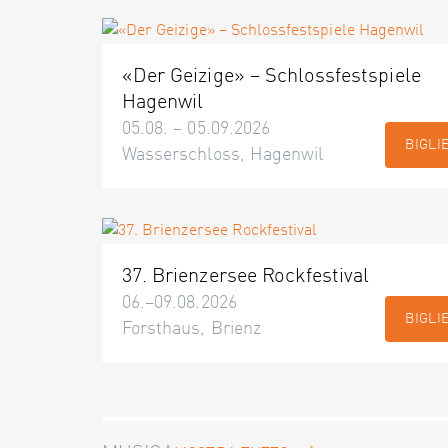
«Der Geizige» – Schlossfestspiele
Hagenwil
05.08. – 05.09.2026
BIGLI
Wasserschloss, Hagenwil
37. Brienzersee Rockfestival
06.–09.08.2026
BIGLI
Forsthaus, Brienz