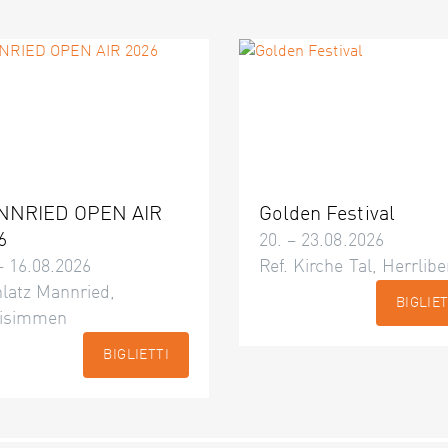
NNRIED OPEN AIR
Golden Festival
6
20. – 23.08.2026
– 16.08.2026
Ref. Kirche Tal, Herrlibe
latz Mannried,
BIGLIET
isimmen
BIGLIETTI