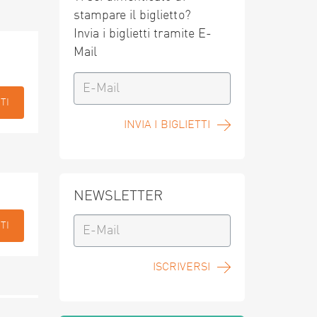
stampare il biglietto?
Invia i biglietti tramite E-
Mail
TI
INVIA I BIGLIETTI
NEWSLETTER
TI
ISCRIVERSI