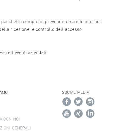
e il pacchetto completo: prevendita tramite internet
della ricezione) e controllo dell'accesso
essi ed eventi aziendali.
IAMO
SOCIAL MEDIA
A CON NOI
ZIONI GENERALI