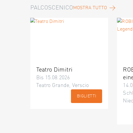
PALCOSCENICO
MOSTRA TUTTO
Teatro Dimitri
ROB
ein
Bis 15.08.2026
Teatro Grande, Verscio
14.0
Schl
BIGLIETTI
Nie