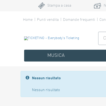
Stampa a casa
N
Home
Punti vendita
Domande frequenti
Cont
MUSICA
Nessun risultato
Nessun risultato