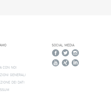
IAMO
SOCIAL MEDIA
A CON NOI
ZIONI GENERALI
ZIONE DEI DATI
ESSUM