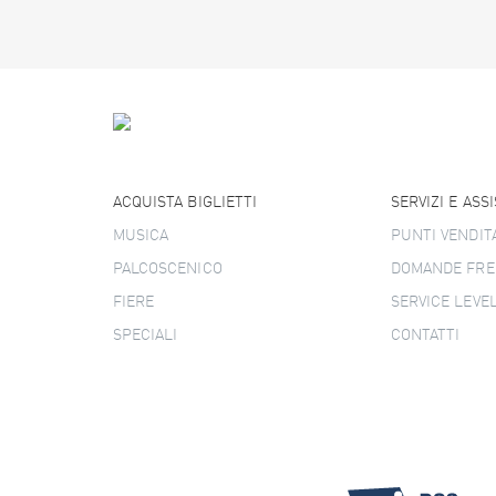
ACQUISTA BIGLIETTI
SERVIZI E ASS
MUSICA
PUNTI VENDIT
PALCOSCENICO
DOMANDE FRE
FIERE
SERVICE LEVE
SPECIALI
CONTATTI