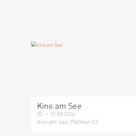
Kino am See
05. – 15.08.2026
Kino am See, Pfäffikon SZ