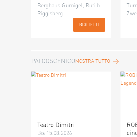
Berghaus Gurnigel, Rüti b.
Turn
Riggisberg
Zwe
BIGLIETTI
PALCOSCENICO
MOSTRA TUTTO
Teatro Dimitri
ROB
ein
Bis 15.08.2026