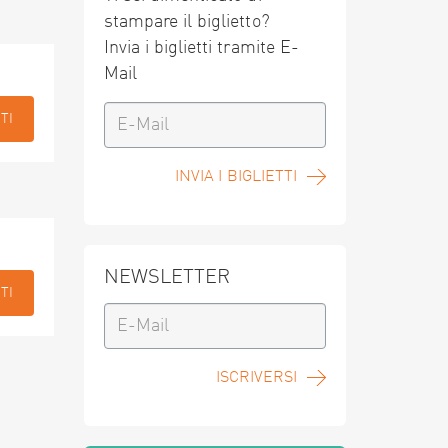
stampare il biglietto?
Invia i biglietti tramite E-
Mail
TI
INVIA I BIGLIETTI
NEWSLETTER
TI
ISCRIVERSI