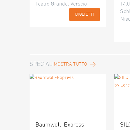
Teatro Grande, Verscio
14.0
Schl
BIGLIETTI
Nie
SPECIALI
MOSTRA TUTTO
Baumwoll-Express
SIL