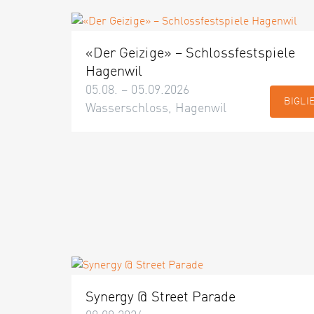
«Der Geizige» – Schlossfestspiele
Hagenwil
05.08. – 05.09.2026
BIGLI
Wasserschloss, Hagenwil
Synergy @ Street Parade