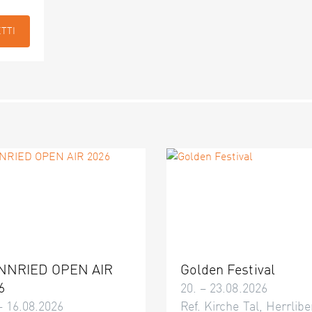
ETTI
NNRIED OPEN AIR
Golden Festival
6
20. – 23.08.2026
– 16.08.2026
Ref. Kirche Tal, Herrlibe