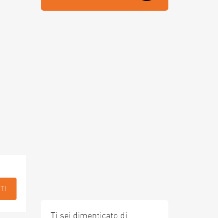
TI
Ti sei dimenticato di