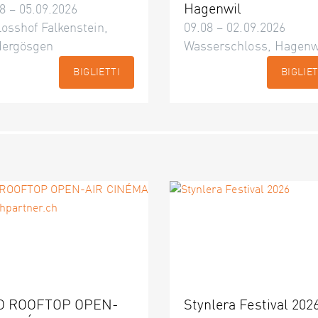
Hagenwil
8 – 05.09.2026
osshof Falkenstein,
09.08 – 02.09.2026
dergösgen
Wasserschloss, Hagenw
BIGLIETTI
BIGLIET
O ROOFTOP OPEN-
Stynlera Festival 202