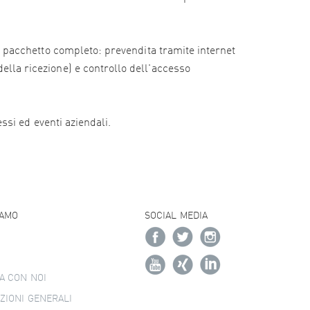
e il pacchetto completo: prevendita tramite internet
della ricezione) e controllo dell'accesso
essi ed eventi aziendali.
IAMO
SOCIAL MEDIA
A CON NOI
ZIONI GENERALI