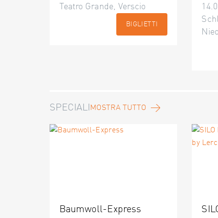
Teatro Grande, Verscio
14.0
Schl
BIGLIETTI
Nie
SPECIALI
MOSTRA TUTTO
Baumwoll-Express
SIL