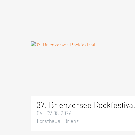
37. Brienzersee Rockfestiva
06.–09.08.2026
Forsthaus, Brienz