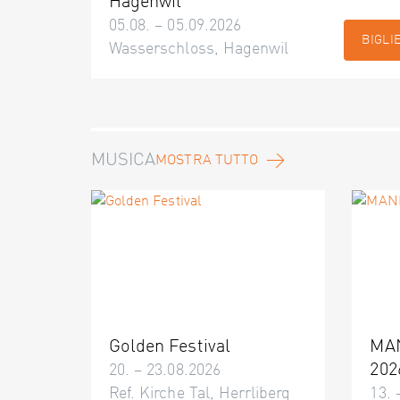
Hagenwil
05.08. – 05.09.2026
BIGLI
Wasserschloss, Hagenwil
MUSICA
MOSTRA TUTTO
Golden Festival
MA
202
20. – 23.08.2026
Ref. Kirche Tal, Herrliberg
13. 