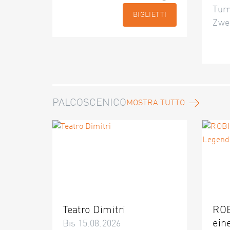
Turn
BIGLIETTI
Zwe
PALCOSCENICO
MOSTRA TUTTO
Teatro Dimitri
ROB
ein
Bis 15.08.2026