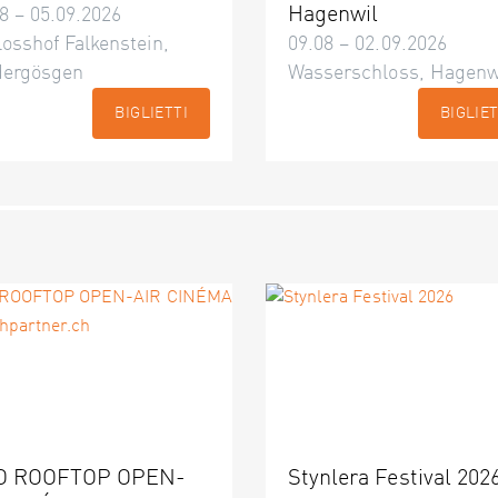
Hagenwil
8 – 05.09.2026
osshof Falkenstein,
09.08 – 02.09.2026
dergösgen
Wasserschloss, Hagenw
BIGLIETTI
BIGLIET
O ROOFTOP OPEN-
Stynlera Festival 202