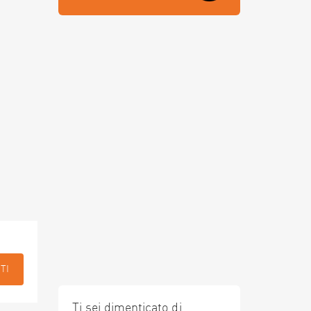
TI
Ti sei dimenticato di