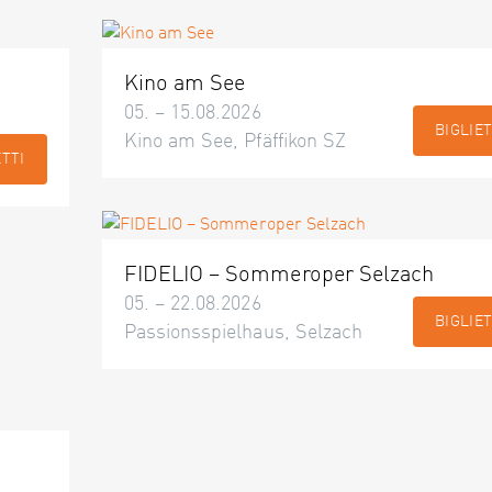
Kino am See
05. – 15.08.2026
BIGLIET
Kino am See, Pfäffikon SZ
ETTI
FIDELIO – Sommeroper Selzach
05. – 22.08.2026
BIGLIET
Passionsspielhaus, Selzach