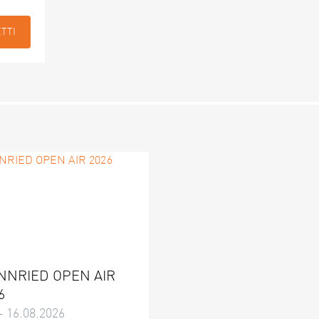
ETTI
NNRIED OPEN AIR
6
– 16.08.2026