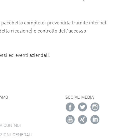
e il pacchetto completo: prevendita tramite internet
della ricezione) e controllo dell'accesso
essi ed eventi aziendali.
IAMO
SOCIAL MEDIA
A CON NOI
ZIONI GENERALI