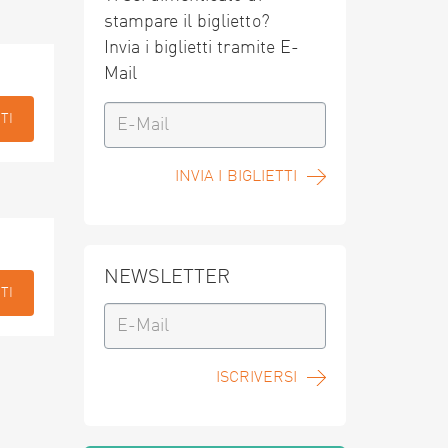
stampare il biglietto?
Invia i biglietti tramite E-
Mail
TI
INVIA I BIGLIETTI
NEWSLETTER
TI
ISCRIVERSI