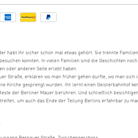
er habt ihr sicher schon mal etwas gehört. Sie trennte Familien
besuchen konnten. In vielen Familien sind die Geschichten noch
nen oder anderen Seite erlebt haben.
er Straße, erklären wo man früher gehen durfte, wo man sich 
e Kirche gesprengt wurden. Ihr lernt einen Geisterbahnhof ke
Reste der Berliner Mauer berühren. Und schließlich besichtigen
reifen, um auch das Ende der Teilung Berlins erfahrbar zu ma
.