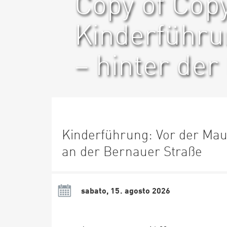
Copy of Copy
Kinderführu
– hinter de
Kinderführung: Vor der Mau
an der Bernauer Straße
sabato, 15. agosto 2026