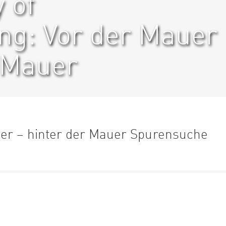
 of
ng: Vor der Mauer
r Mauer
er – hinter der Mauer Spurensuche